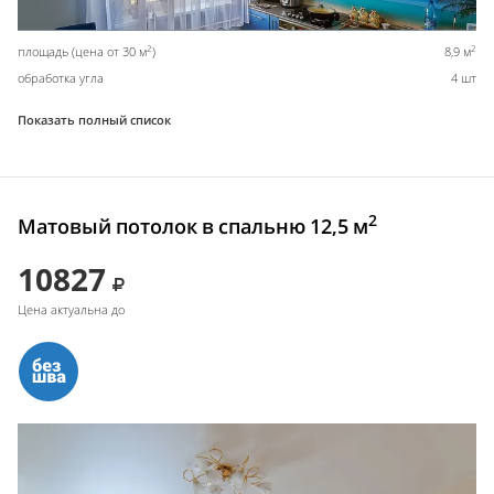
2
2
площадь (цена от 30 м
)
8,9 м
обработка угла
4 шт
Показать полный список
2
Матовый потолок в спальню 12,5 м
10827
Цена актуальна до