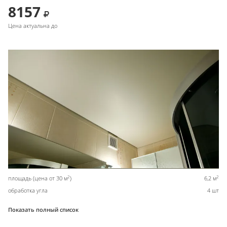
8157
Цена актуальна до
2
2
площадь (цена от 30 м
)
6,2 м
обработка угла
4 шт
Показать полный список