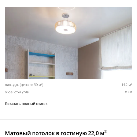
2
2
площадь (цена от 30 м
)
14,2 м
обработка угла
8 шт
Показать полный список
2
Матовый потолок в гостиную 22,0 м