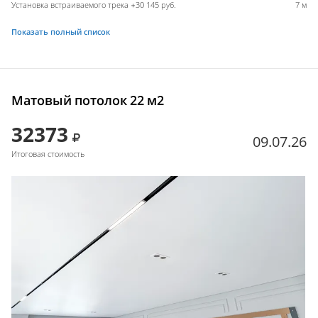
Установка встраиваемого трека +30 145 руб.
7 м
Показать полный список
Матовый потолок 22 м2
32373
09.07.26
Итоговая стоимость