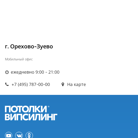
г. Орехово-Зуево
Мобильный офис
ежедневно 9:00 - 21:00
+7 (495) 787-00-00
На карте