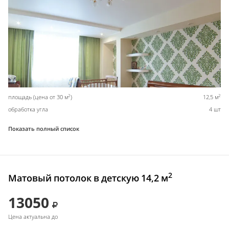
2
2
площадь (цена от 30 м
)
12,5 м
обработка угла
4 шт
Показать полный список
2
Матовый потолок в детскую 14,2 м
13050
Цена актуальна до