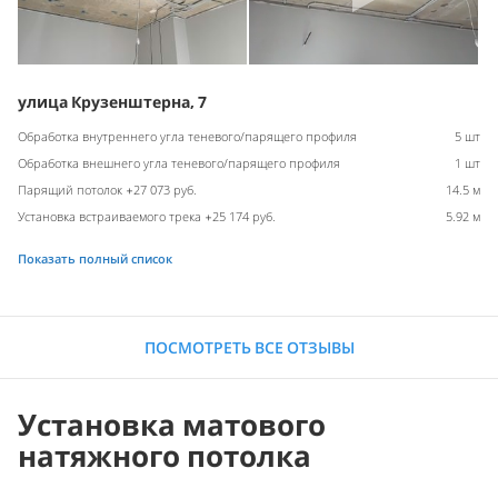
улица Крузенштерна, 7
Обработка внутреннего угла теневого/парящего профиля
5 шт
Обработка внешнего угла теневого/парящего профиля
1 шт
Парящий потолок +27 073 руб.
14.5 м
Установка встраиваемого трека +25 174 руб.
5.92 м
Показать полный список
ПОСМОТРЕТЬ ВСЕ ОТЗЫВЫ
Установка матового
натяжного потолка