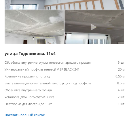
улица Годовикова, 11к4
Обработка внутреннего угла теневого/парящего профиля
5 шт
Универсальный профиль теневой VISP BLACK 241
20 м
Крепление профиля к потолку
8.56 м
Выставление дополнительной конструкции под профиль
8.5 м
Обработка внутреннего кольца
4 шт
Установка двойного светильника
2 шт
Платформа для люстры до 15 кг
1 шт
Показать полный список