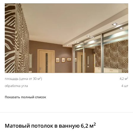
2
2
площадь (цена от 30 м
)
4,2 м
обработка угла
4 шт
Показать полный список
2
Матовый потолок в ванную 6,2 м