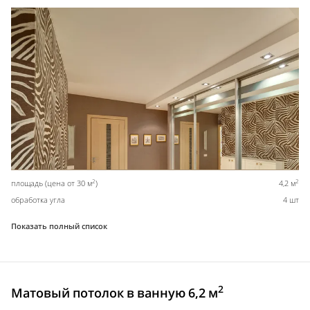
2
2
площадь (цена от 30 м
)
4,2 м
обработка угла
4 шт
Показать полный список
2
Матовый потолок в ванную 6,2 м