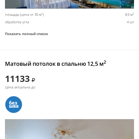
2
2
площадь (цена от 30 м
)
8,9 м
обработка угла
4 шт
Показать полный список
2
Матовый потолок в спальню 12,5 м
11133
Цена актуальна до