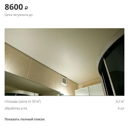
8600
Цена актуальна до
2
2
площадь (цена от 30 м
)
6,2 м
обработка угла
4 шт
Показать полный список