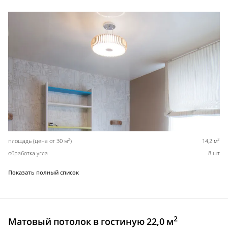
2
2
площадь (цена от 30 м
)
14,2 м
обработка угла
8 шт
Показать полный список
2
Матовый потолок в гостиную 22,0 м