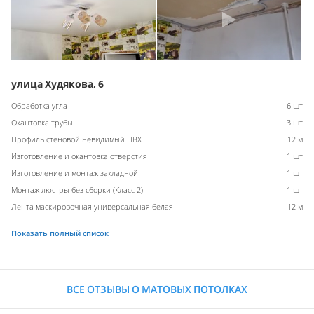
улица Худякова, 6
Обработка угла
6 шт
Окантовка трубы
3 шт
Профиль стеновой невидимый ПВХ
12 м
Изготовление и окантовка отверстия
1 шт
Изготовление и монтаж закладной
1 шт
Монтаж люстры без сборки (Класс 2)
1 шт
Лента маскировочная универсальная белая
12 м
Показать полный список
ВСЕ ОТЗЫВЫ О МАТОВЫХ ПОТОЛКАХ