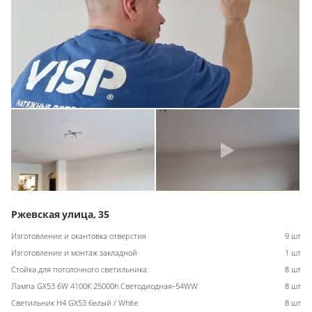
Ржевская улица, 35
Изготовление и окантовка отверстия
9 шт
Изготовление и монтаж закладной
1 шт
Стойка для потолочного светильника
8 шт
Лампа GX53 6W 4100К 25000h Светодиодная-54WW
8 шт
Светильник H4 GX53 белый / White
8 шт