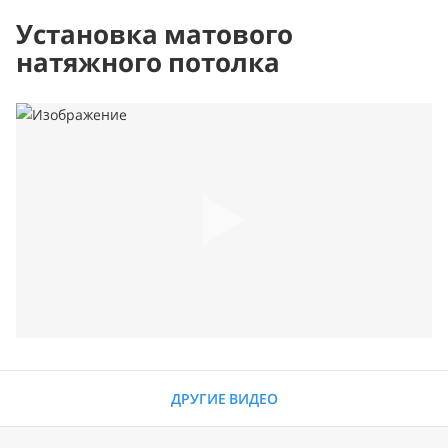
Установка матового
натяжного потолка
ДРУГИЕ ВИДЕО