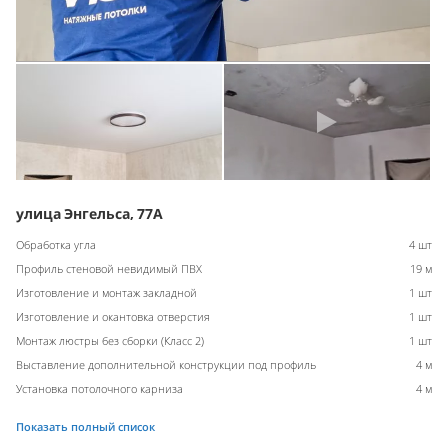
улица Энгельса, 77А
Обработка угла
4 шт
Профиль стеновой невидимый ПВХ
19 м
Изготовление и монтаж закладной
1 шт
Изготовление и окантовка отверстия
1 шт
Монтаж люстры без сборки (Класс 2)
1 шт
Выставление дополнительной конструкции под профиль
4 м
Установка потолочного карниза
4 м
Показать полный список