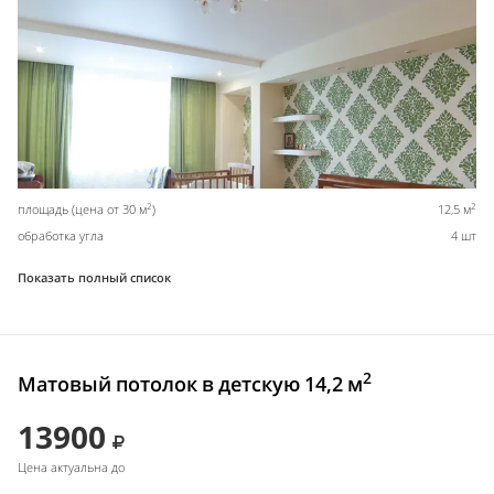
2
2
площадь (цена от 30 м
)
12,5 м
обработка угла
4 шт
Показать полный список
2
Матовый потолок в детскую 14,2 м
13900
Цена актуальна до