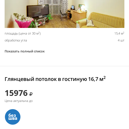
2
2
площадь (цена от 30 м
)
15,4 м
обработка угла
4 шт
Показать полный список
2
Глянцевый потолок в гостиную 16,7 м
15976
Цена актуальна до