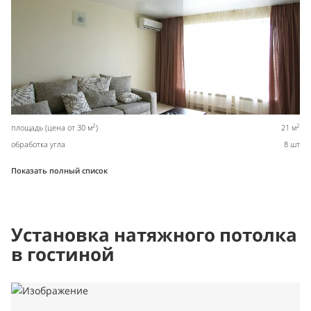
2
2
площадь (цена от 30 м
)
21 м
обработка угла
8 шт
Показать полный список
Установка натяжного потолка
в гостиной