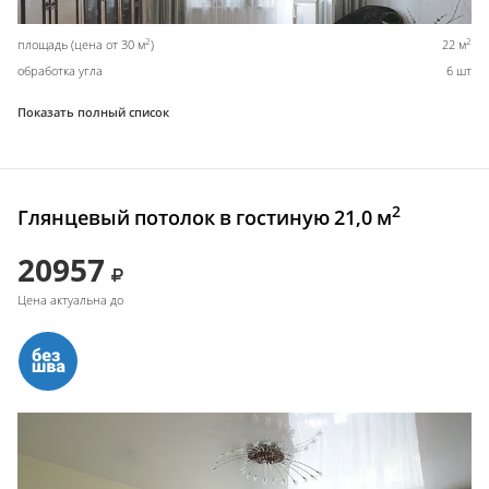
2
2
площадь (цена от 30 м
)
22 м
обработка угла
6 шт
Показать полный список
2
Глянцевый потолок в гостиную 21,0 м
20957
Цена актуальна до