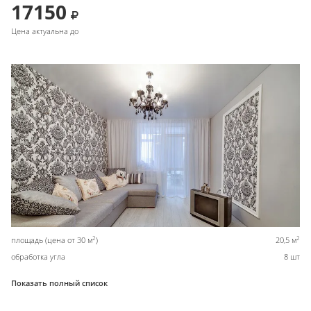
17150
Цена актуальна до
2
2
площадь (цена от 30 м
)
20,5 м
обработка угла
8 шт
Показать полный список