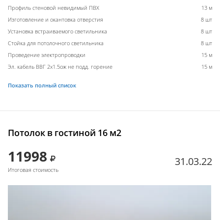
Профиль стеновой невидимый ПВХ
13 м
Изготовление и окантовка отверстия
8 шт
Установка встраиваемого светильника
8 шт
Стойка для потолочного светильника
8 шт
Проведение электропроводки
15 м
Эл. кабель ВВГ 2х1.5ож не подд. горение
15 м
Показать полный список
Потолок в гостиной 16 м2
11998
31.03.22
Итоговая стоимость