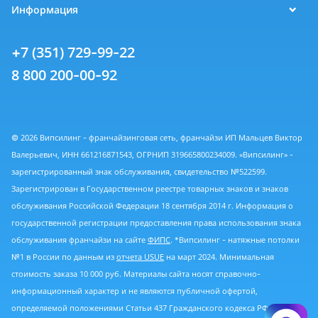
Информация
+7 (351) 729-99-22
8 800 200-00-92
© 2026 Випсилинг - франчайзинговая сеть, франчайзи ИП Мальцев Виктор
Валерьевич, ИНН 661216871543, ОГРНИП 319665800234009. «Випсилинг» -
зарегистрированный знак обслуживания, свидетельство №522599.
Зарегистрирован в Государственном реестре товарных знаков и знаков
обслуживания Российской Федерации 18 сентября 2014 г. Информация о
государственной регистрации предоставления права использования знака
обслуживания франчайзи на сайте
ФИПС
. *Випсилинг - натяжные потолки
№1 в России по данным из
отчета USUE
на март 2024. Минимальная
стоимость заказа 10 000 руб. Материалы сайта носят справочно-
информационный характер и не являются публичной офертой,
определяемой положениями Статьи 437 Гражданского кодекса РФ.