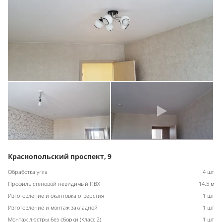
Краснопольский проспект, 9
Обработка угла
4 шт
Профиль стеновой невидимый ПВХ
14.5 м
Изготовление и окантовка отверстия
1 шт
Изготовление и монтаж закладной
1 шт
Монтаж люстры без сборки (Класс 2)
1 шт