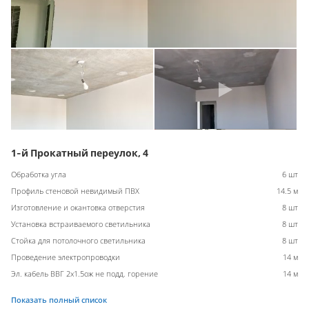
1-й Прокатный переулок, 4
Обработка угла
6 шт
Профиль стеновой невидимый ПВХ
14.5 м
Изготовление и окантовка отверстия
8 шт
Установка встраиваемого светильника
8 шт
Стойка для потолочного светильника
8 шт
Проведение электропроводки
14 м
Эл. кабель ВВГ 2х1.5ож не подд. горение
14 м
Показать полный список