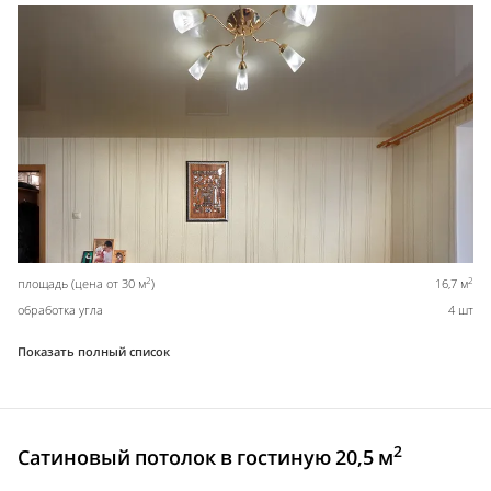
2
2
площадь (цена от 30 м
)
16,7 м
обработка угла
4 шт
Показать полный список
2
Сатиновый потолок в гостиную 20,5 м