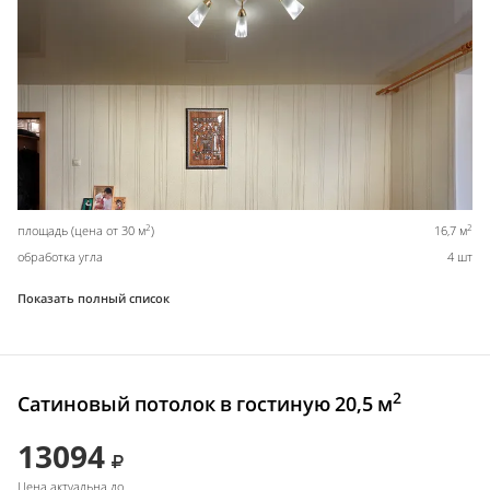
2
2
площадь (цена от 30 м
)
16,7 м
обработка угла
4 шт
Показать полный список
2
Сатиновый потолок в гостиную 20,5 м
13094
Цена актуальна до