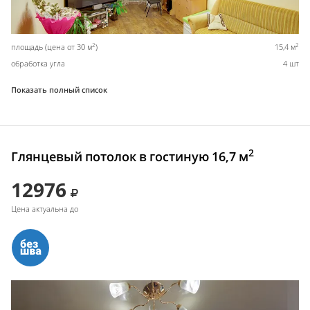
2
2
площадь (цена от 30 м
)
15,4 м
обработка угла
4 шт
Показать полный список
2
Глянцевый потолок в гостиную 16,7 м
12976
Цена актуальна до