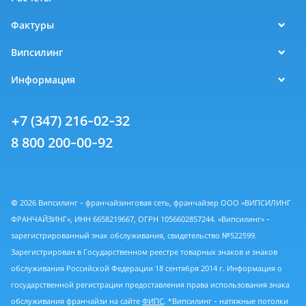
Фактуры
Випсилинг
Информация
+7 (347) 216-02-32
8 800 200-00-92
© 2026 Випсилинг - франчайзинговая сеть, франчайзер ООО «ВИПСИЛИНГ
ФРАНЧАЙЗИНГ», ИНН 6658219667, ОГРН 1056602857244. «Випсилинг» -
зарегистрированный знак обслуживания, свидетельство №522599.
Зарегистрирован в Государственном реестре товарных знаков и знаков
обслуживания Российской Федерации 18 сентября 2014 г. Информация о
государственной регистрации предоставления права использования знака
обслуживания франчайзи на сайте
ФИПС
. *Випсилинг - натяжные потолки