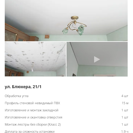
ул. Блюхера, 21/1
Обработка угла
4 шт
Профиль стеновой невидимый ПВХ
15 м
Изготовление и монтаж закладной
1 шт
Изготовление и окантовка отверстия
1 шт
Монтаж люстры без сборки (Класс 2)
1 шт
Доплата за сложность установки
1.9 ч