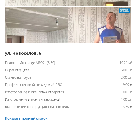
ул. Новосёлов, 6
2
Полотно MonLange M7001 (3.50)
19,21 м
Обработка угла
6,00 шт
Окантовка трубы
2,00 шт
Профиль стеновой невидимый ПВХ
19,00 м
Изготовление и окантовка отверстия
1,00 шт
Изготовление и монтаж закладной
1,00 шт
Выставление конструкции под профиль
3,50 м
Показать полный список