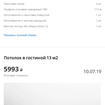
Окантовка трубы
2 шт
Профиль стеновой невидимый ПВХ
17.5 м
Изготовление и окантовка отверстия
1 шт
Изготовление и монтаж закладной
1 шт
Монтаж люстры без сборки (Класс 2)
1 шт
Показать полный список
Потолок в гостиной 13 м2
5993
10.07.19
Итоговая стоимость