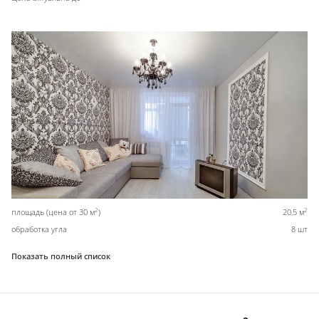
2
2
площадь (цена от 30 м
)
20,5 м
обработка угла
8 шт
Показать полный список