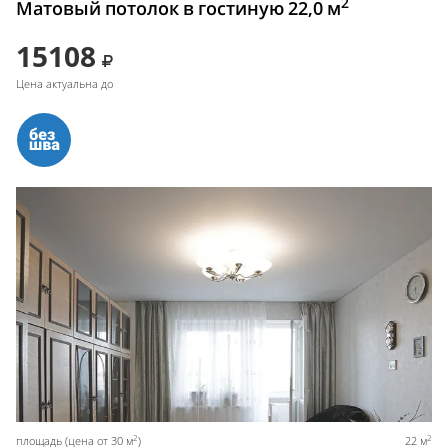
2
Матовый потолок в гостиную 22,0 м
15108
Цена актуальна до
2
2
площадь (цена от 30 м
)
22 м