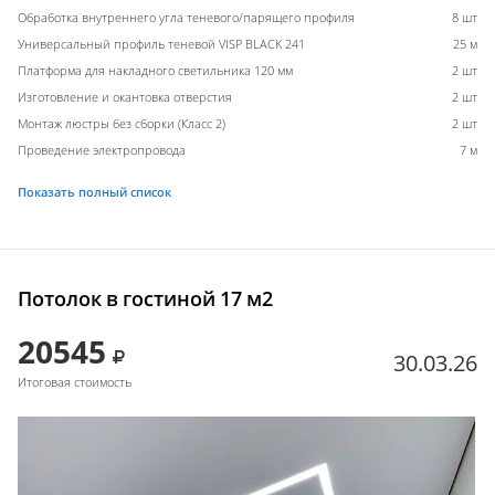
Обработка внутреннего угла теневого/парящего профиля
8 шт
Универсальный профиль теневой VISP BLACK 241
25 м
Платформа для накладного светильника 120 мм
2 шт
Изготовление и окантовка отверстия
2 шт
Монтаж люстры без сборки (Класс 2)
2 шт
Проведение электропровода
7 м
Показать полный список
Потолок в гостиной 17 м2
20545
30.03.26
Итоговая стоимость