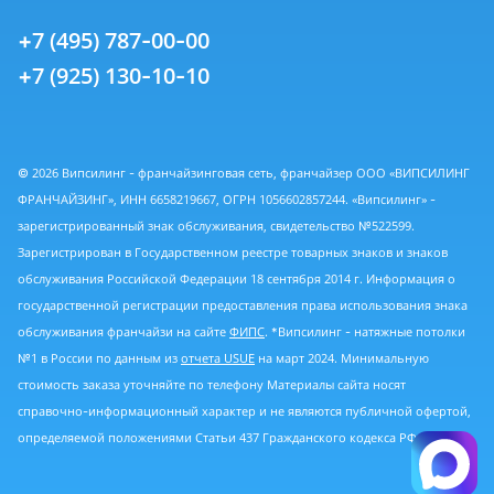
+7 (495) 787-00-00
+7 (925) 130-10-10
© 2026 Випсилинг - франчайзинговая сеть, франчайзер ООО «ВИПСИЛИНГ
ФРАНЧАЙЗИНГ», ИНН 6658219667, ОГРН 1056602857244. «Випсилинг» -
зарегистрированный знак обслуживания, свидетельство №522599.
Зарегистрирован в Государственном реестре товарных знаков и знаков
обслуживания Российской Федерации 18 сентября 2014 г. Информация о
государственной регистрации предоставления права использования знака
обслуживания франчайзи на сайте
ФИПС
. *Випсилинг - натяжные потолки
№1 в России по данным из
отчета USUE
на март 2024. Минимальную
стоимость заказа уточняйте по телефону Материалы сайта носят
справочно-информационный характер и не являются публичной офертой,
определяемой положениями Статьи 437 Гражданского кодекса РФ.