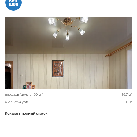
2
2
площадь (цена от 30 м
)
16,7 м
обработка угла
4 шт
Показать полный список