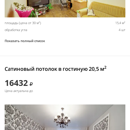
2
2
площадь (цена от 30 м
)
15,4 м
обработка угла
4 шт
Показать полный список
2
Сатиновый потолок в гостиную 20,5 м
16432
Цена актуальна до