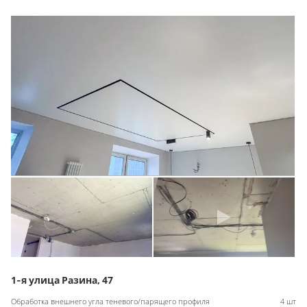
1-я улица Разина, 47
Обработка внешнего угла теневого/парящего профиля
4 шт