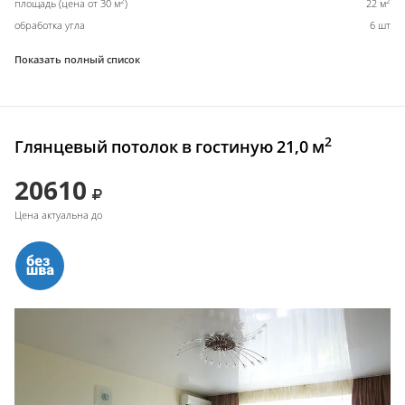
2
2
площадь (цена от 30 м
)
22 м
обработка угла
6 шт
Показать полный список
2
Глянцевый потолок в гостиную 21,0 м
20610
Цена актуальна до