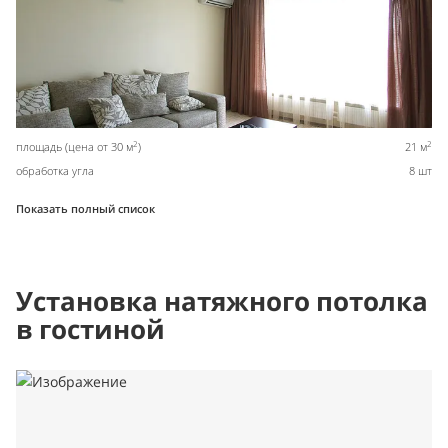
2
2
площадь (цена от 30 м
)
21 м
обработка угла
8 шт
Показать полный список
Установка натяжного потолка
в гостиной