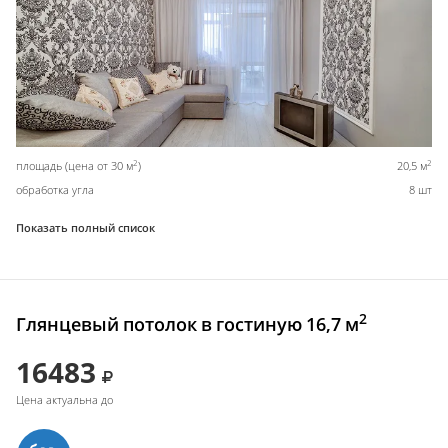
2
2
площадь (цена от 30 м
)
20,5 м
обработка угла
8 шт
Показать полный список
2
Глянцевый потолок в гостиную 16,7 м
16483
Цена актуальна до