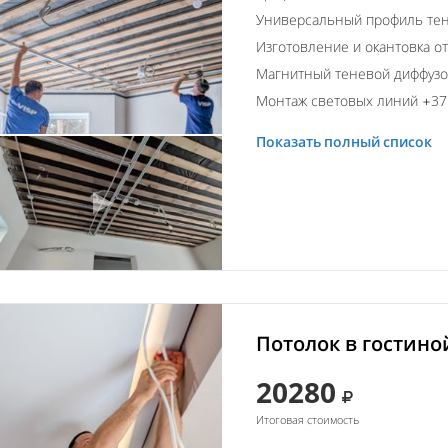
Универсальный профиль тен
Изготовление и окантовка о
Магнитный теневой диффуз
Монтаж световых линий +37 
Показать полный список
Потолок в гостино
20280
Итоговая стоимость