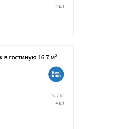
4 шт
2
 в гостиную 16,7 м
2
16,7 м
4 шт