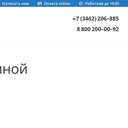
Написать нам
Оплата online
Работаем до 19:00
+7 (3462) 206-885
8 800 200-00-92
иной