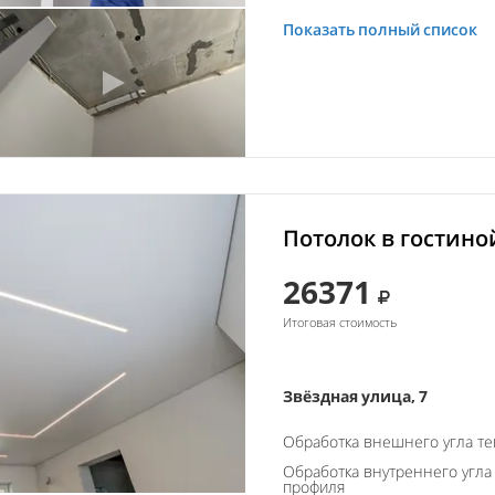
Показать полный список
Потолок в гостино
26371
Итоговая стоимость
Звёздная улица, 7
Обработка внешнего угла т
Обработка внутреннего угла
профиля