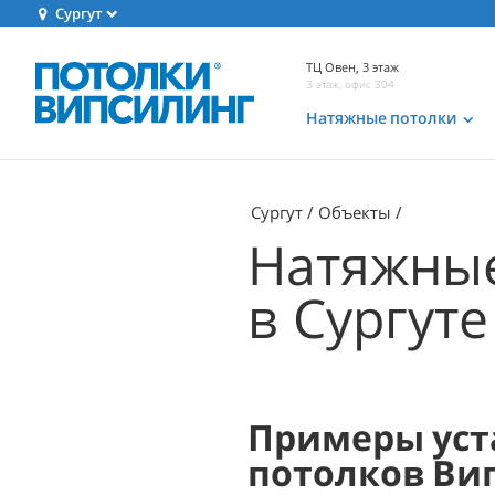
Сургут
ТЦ Овен, 3 этаж
3 этаж, офис 304
Натяжные потолки
Сургут
Объекты
Натяжные
в Сургуте
Примеры уст
потолков Ви