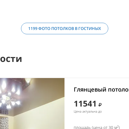
1199 ФОТО ПОТОЛКОВ В ГОСТИНЫХ
мости
Глянцевый потолок
11541
Цена актуальна до
2
площадь (цена от 30 м
)