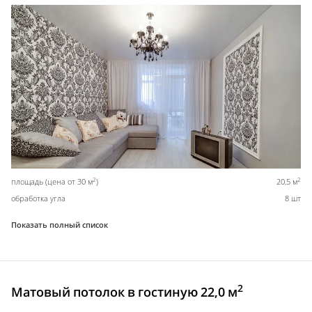
2
2
площадь (цена от 30 м
)
20,5 м
обработка угла
8 шт
Показать полный список
2
Матовый потолок в гостиную 22,0 м