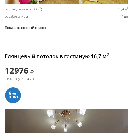
2
2
площадь (цена от 30 м
)
15,4 м
обработка угла
4 шт
Показать полный список
2
Глянцевый потолок в гостиную 16,7 м
12976
Цена актуальна до