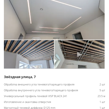
Звёздная улица, 7
Обработка внешнего угла теневого/парящего профиля
2 шт
Обработка внутреннего угла теневого/парящего профиля
5 шт
Универсальный профиль теневой VISP BLACK 241
23.5 м
Изготовление и окантовка отверстия
1 шт
Магнитный теневой диффузор D125 mm
1 шт