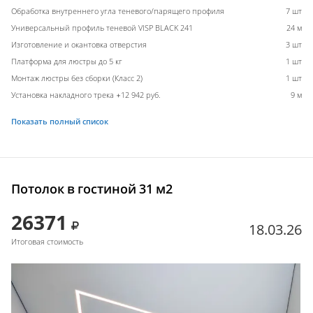
Обработка внутреннего угла теневого/парящего профиля
7 шт
Универсальный профиль теневой VISP BLACK 241
24 м
Изготовление и окантовка отверстия
3 шт
Платформа для люстры до 5 кг
1 шт
Монтаж люстры без сборки (Класс 2)
1 шт
Установка накладного трека +12 942 руб.
9 м
Показать полный список
Потолок в гостиной 31 м2
26371
18.03.26
Итоговая стоимость