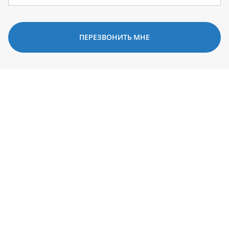
ПЕРЕЗВОНИТЬ МНЕ