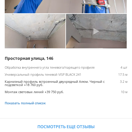
Просторная улица, 146
Обработка внутреннего угла теневого/парящего профиля
4 шт
Универсальный профиль теневой VISP BLACK 241
17.5 м
Карнизный профиль встроенный двухрядный Алюм. Черный с
3.2 м
подсветкой +18 760 руб.
Монтаж световых линий +39 750 руб.
10 м
Показать полный список
ПОСМОТРЕТЬ ЕЩЕ ОТЗЫВЫ