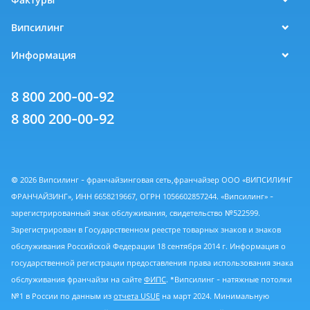
Випсилинг
Информация
8 800 200-00-92
8 800 200-00-92
© 2026 Випсилинг - франчайзинговая сеть,франчайзер ООО «ВИПСИЛИНГ
ФРАНЧАЙЗИНГ», ИНН 6658219667, ОГРН 1056602857244. «Випсилинг» -
зарегистрированный знак обслуживания, свидетельство №522599.
Зарегистрирован в Государственном реестре товарных знаков и знаков
обслуживания Российской Федерации 18 сентября 2014 г. Информация о
государственной регистрации предоставления права использования знака
обслуживания франчайзи на сайте
ФИПС
. *Випсилинг - натяжные потолки
№1 в России по данным из
отчета USUE
на март 2024. Минимальную