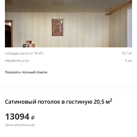
2
2
площадь (цена от 30 м
)
16,7 м
обработка угла
4 шт
Показать полный список
2
Сатиновый потолок в гостиную 20,5 м
13094
Цена актуальна до