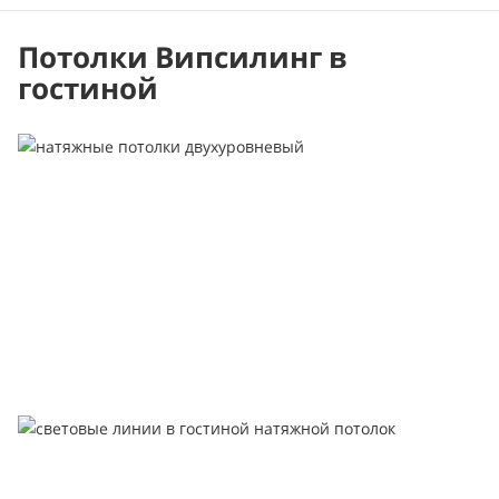
Потолки Випсилинг в
гостиной