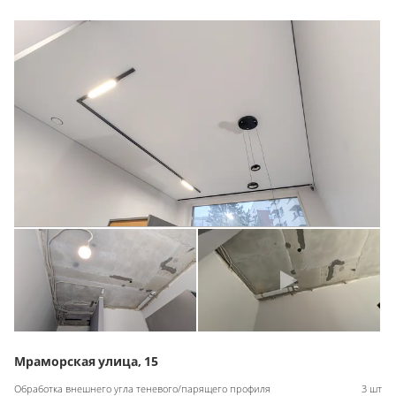
Мраморская улица, 15
Обработка внешнего угла теневого/парящего профиля
3 шт