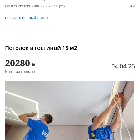
Монтаж световых линий +37 690 руб.
14 м
Показать полный список
Потолок в гостиной 15 м2
20280
04.04.25
Итоговая стоимость