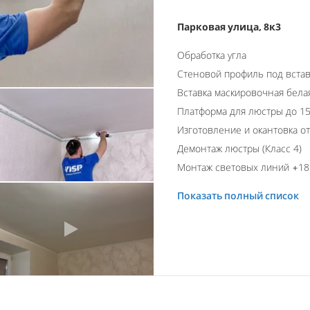
Парковая улица, 8к3
Обработка угла
Стеновой профиль под встав
Вставка маскировочная бела
Платформа для люстры до 15
Изготовление и окантовка о
Демонтаж люстры (Класс 4)
Монтаж световых линий +18 
Показать полный список