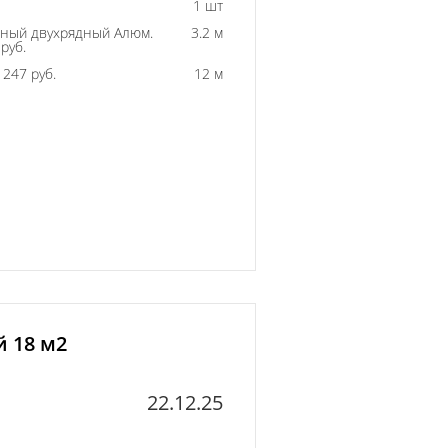
1 шт
ный двухрядный Алюм.
3.2 м
руб.
247 руб.
12 м
й 18 м2
22.12.25