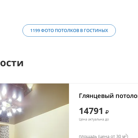
1199 ФОТО ПОТОЛКОВ В ГОСТИНЫХ
мости
Глянцевый потолок
14791
Цена актуальна до
2
площадь (цена от 30 м
)