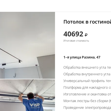
Потолок в гостино
40692
Итоговая стоимость
1-я улица Разина, 47
Обработка внешнего угла т
Обработка внутреннего угла
Универсальный профиль тен
Платформа для накладного с
Изготовление и окантовка о
Монтаж люстры без сборки (К
Проведение электропровод