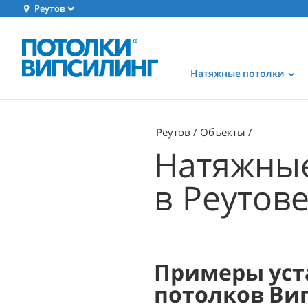
Реутов
Натяжные потолки
Реутов
Объекты
Натяжные
в Реутов
Примеры уст
потолков Ви