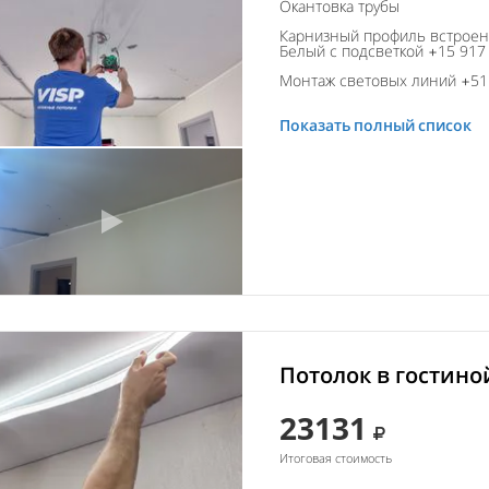
Окантовка трубы
Карнизный профиль встроен
Белый с подсветкой +15 917 
Монтаж световых линий +51 
Показать полный список
Потолок в гостино
23131
Итоговая стоимость