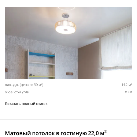
2
2
площадь (цена от 30 м
)
14,2 м
обработка угла
8 шт
Показать полный список
2
Матовый потолок в гостиную 22,0 м