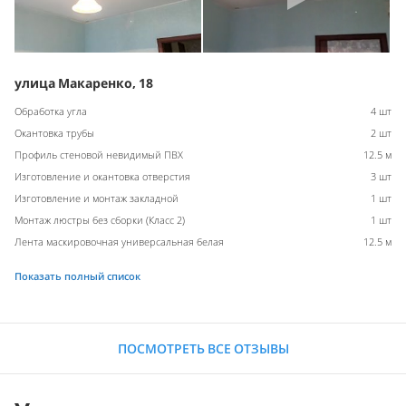
улица Макаренко, 18
Обработка угла
4 шт
Окантовка трубы
2 шт
Профиль стеновой невидимый ПВХ
12.5 м
Изготовление и окантовка отверстия
3 шт
Изготовление и монтаж закладной
1 шт
Монтаж люстры без сборки (Класс 2)
1 шт
Лента маскировочная универсальная белая
12.5 м
Показать полный список
ПОСМОТРЕТЬ ВСЕ ОТЗЫВЫ