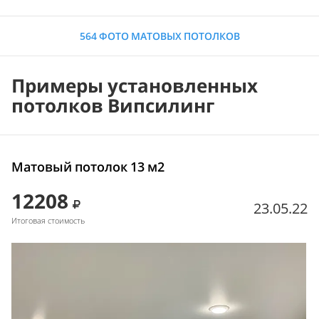
564 ФОТО МАТОВЫХ ПОТОЛКОВ
Примеры установленных
потолков Випсилинг
Матовый потолок 13 м2
12208
23.05.22
Итоговая стоимость