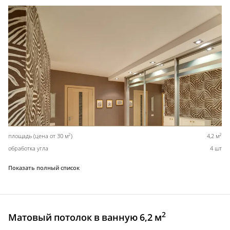
2
2
площадь (цена от 30 м
)
4,2 м
обработка угла
4 шт
Показать полный список
2
Матовый потолок в ванную 6,2 м