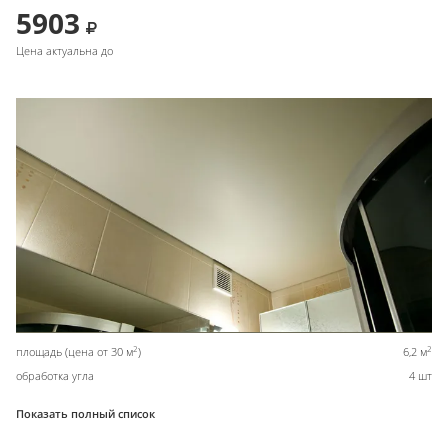
5903
Цена актуальна до
2
2
площадь (цена от 30 м
)
6,2 м
обработка угла
4 шт
Показать полный список