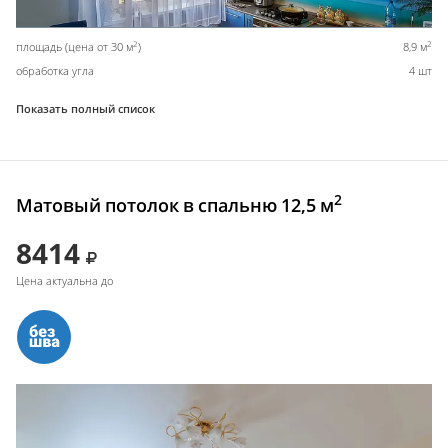
2
2
площадь (цена от 30 м
)
8,9 м
обработка угла
4 шт
Показать полный список
2
Матовый потолок в спальню 12,5 м
8414
Цена актуальна до