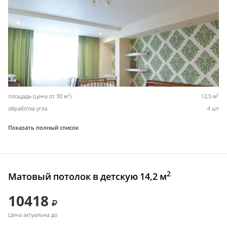
2
2
площадь (цена от 30 м
)
12,5 м
обработка угла
4 шт
Показать полный список
2
Матовый потолок в детскую 14,2 м
10418
Цена актуальна до