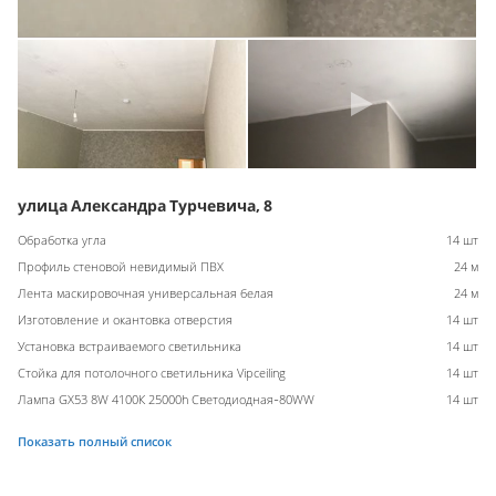
улица Александра Турчевича, 8
Обработка угла
14 шт
Профиль стеновой невидимый ПВХ
24 м
Лента маскировочная универсальная белая
24 м
Изготовление и окантовка отверстия
14 шт
Установка встраиваемого светильника
14 шт
Стойка для потолочного светильника Vipceiling
14 шт
Лампа GX53 8W 4100К 25000h Светодиодная-80WW
14 шт
Показать полный список