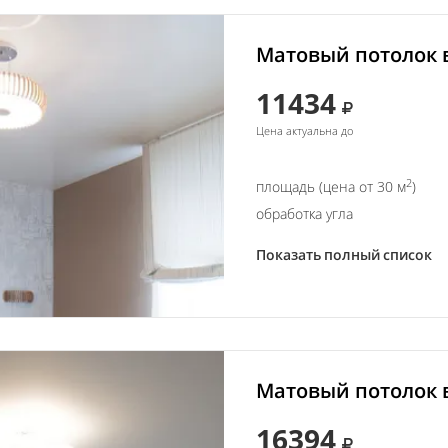
Матовый потолок в
11434
Цена актуальна до
2
площадь (цена от 30 м
)
обработка угла
Показать полный список
Матовый потолок в
16394