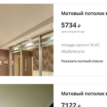
Матовый потолок 
5734
Цена актуальна до
2
площадь (цена от 30 м
)
обработка угла
Показать полный список
Матовый потолок в
7122