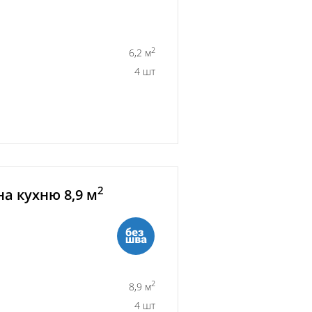
2
6,2 м
4 шт
2
а кухню 8,9 м
2
8,9 м
4 шт