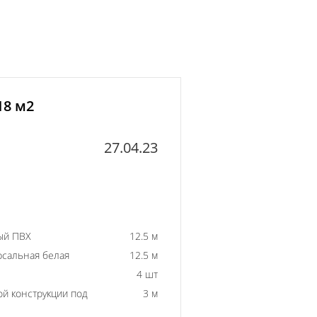
18 м2
27.04.23
ый ПВХ
12.5 м
рсальная белая
12.5 м
4 шт
й конструкции под
3 м