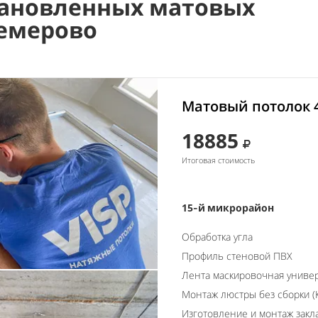
ановленных матовых
Кемерово
Матовый потолок 
18885
Итоговая стоимость
15-й микрорайон
Обработка угла
Профиль стеновой ПВХ
Лента маскировочная униве
Монтаж люстры без сборки (К
Изготовление и монтаж закл