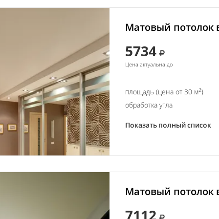
Матовый потолок 
5734
Цена актуальна до
2
площадь (цена от 30 м
)
обработка угла
Показать полный список
Матовый потолок в
7112