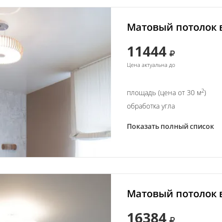
Матовый потолок в
11444
Цена актуальна до
2
площадь (цена от 30 м
)
обработка угла
Показать полный список
Матовый потолок в
16384