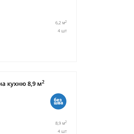
2
6,2 м
4 шт
2
а кухню 8,9 м
2
8,9 м
4 шт