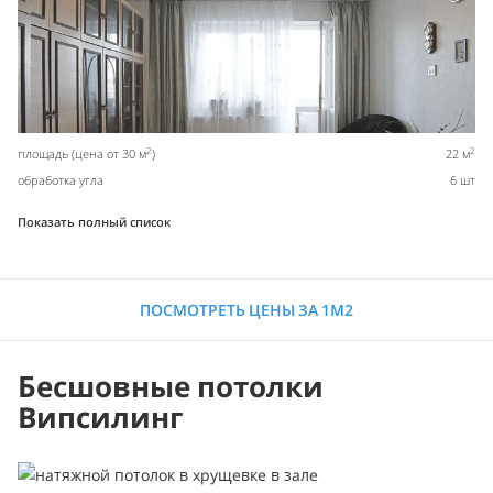
2
2
площадь (цена от 30 м
)
22 м
обработка угла
6 шт
Показать полный список
ПОСМОТРЕТЬ ЦЕНЫ ЗА 1М2
Бесшовные потолки
Випсилинг