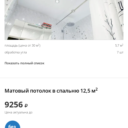
2
2
площадь (цена от 30 м
)
5,7 м
обработка угла
7 шт
Показать полный список
2
Матовый потолок в спальню 12,5 м
9256
Цена актуальна до