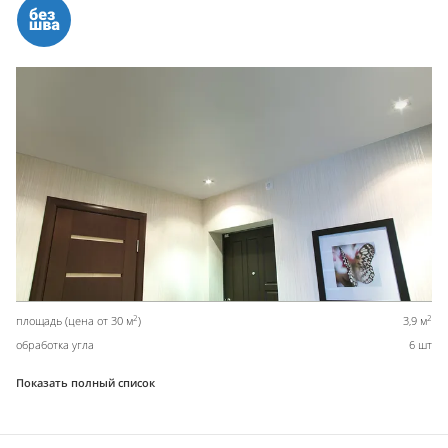
2
2
площадь (цена от 30 м
)
3,9 м
обработка угла
6 шт
Показать полный список