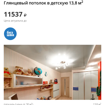
2
Глянцевый потолок в детскую 13,8 м
11537
Цена актуальна до
2
2
площадь (цена от 30 м
)
13,8 м