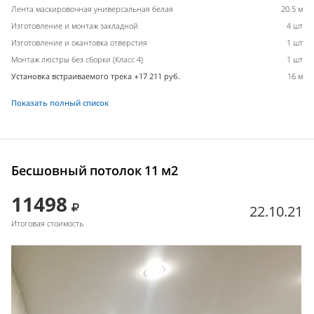
Лента маскировочная универсальная белая
20.5 м
Изготовление и монтаж закладной
4 шт
Изготовление и окантовка отверстия
1 шт
Монтаж люстры без сборки (Класс 4)
1 шт
Установка встраиваемого трека +17 211 руб.
16 м
Показать полный список
Бесшовный потолок 11 м2
11498
22.10.21
Итоговая стоимость