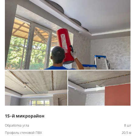
15-й микрорайон
Обработка угла
8 шт
Профиль стеновой ПВХ
20.5 м