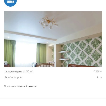
2
2
площадь (цена от 30 м
)
12,5 м
обработка угла
4 шт
Показать полный список