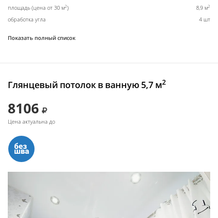
2
2
площадь (цена от 30 м
)
8,9 м
обработка угла
4 шт
Показать полный список
2
Глянцевый потолок в ванную 5,7 м
8106
Цена актуальна до