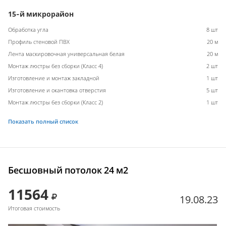
15-й микрорайон
Обработка угла
8 шт
Профиль стеновой ПВХ
20 м
Лента маскировочная универсальная белая
20 м
Монтаж люстры без сборки (Класс 4)
2 шт
Изготовление и монтаж закладной
1 шт
Изготовление и окантовка отверстия
5 шт
Монтаж люстры без сборки (Класс 2)
1 шт
Показать полный список
Бесшовный потолок 24 м2
11564
19.08.23
Итоговая стоимость