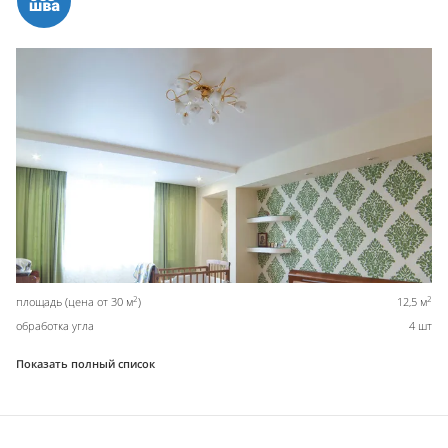
2
2
площадь (цена от 30 м
)
12,5 м
обработка угла
4 шт
Показать полный список