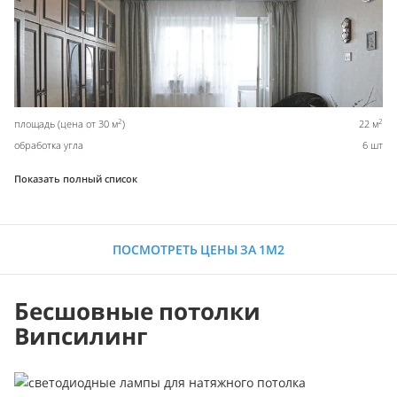
2
2
площадь (цена от 30 м
)
22 м
обработка угла
6 шт
Показать полный список
ПОСМОТРЕТЬ ЦЕНЫ ЗА 1М2
Бесшовные потолки
Випсилинг