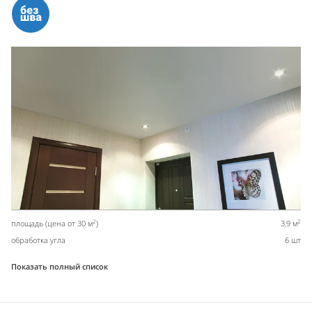
2
2
площадь (цена от 30 м
)
3,9 м
обработка угла
6 шт
Показать полный список