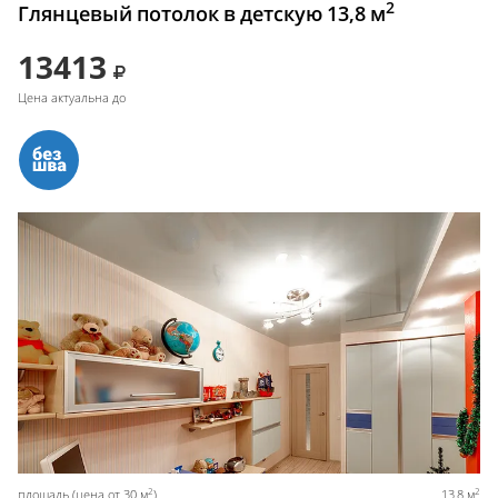
2
Глянцевый потолок в детскую 13,8 м
13413
Цена актуальна до
2
2
площадь (цена от 30 м
)
13,8 м