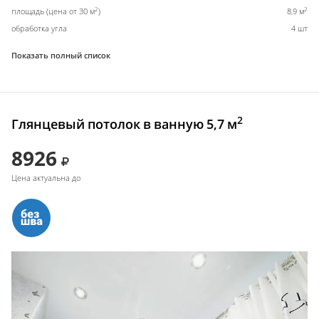
2
2
площадь (цена от 30 м
)
8,9 м
обработка угла
4 шт
Показать полный список
2
Глянцевый потолок в ванную 5,7 м
8926
Цена актуальна до