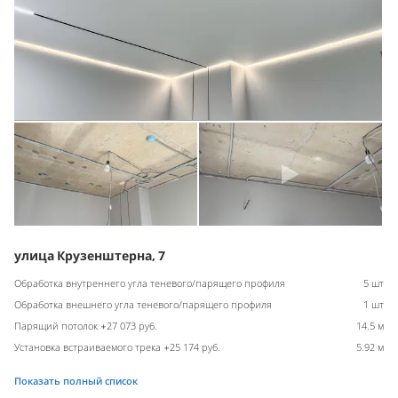
улица Крузенштерна, 7
Обработка внутреннего угла теневого/парящего профиля
5 шт
Обработка внешнего угла теневого/парящего профиля
1 шт
Парящий потолок +27 073 руб.
14.5 м
Установка встраиваемого трека +25 174 руб.
5.92 м
Показать полный список