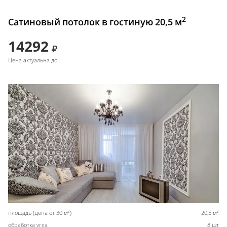
2
Сатиновый потолок в гостиную 20,5 м
14292
Цена актуальна до
2
2
площадь (цена от 30 м
)
20,5 м
обработка угла
8 шт