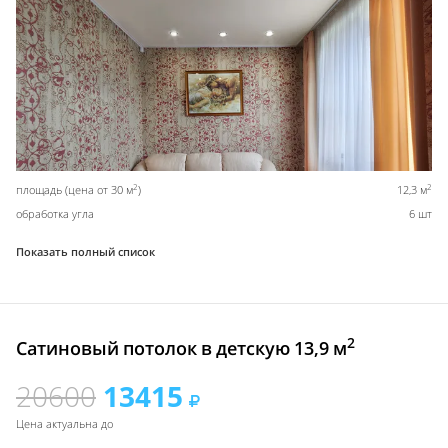
2
2
площадь (цена от 30 м
)
12,3 м
обработка угла
6 шт
Показать полный список
2
Сатиновый потолок в детскую 13,9 м
20600
13415
Цена актуальна до