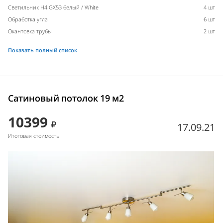
Светильник H4 GX53 белый / White
4 шт
Обработка угла
6 шт
Окантовка трубы
2 шт
Показать полный список
Сатиновый потолок 19 м2
10399
17.09.21
Итоговая стоимость