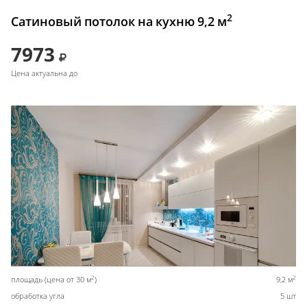
2
Сатиновый потолок на кухню 9,2 м
7973
Цена актуальна до
2
2
площадь (цена от 30 м
)
9,2 м
обработка угла
5 шт