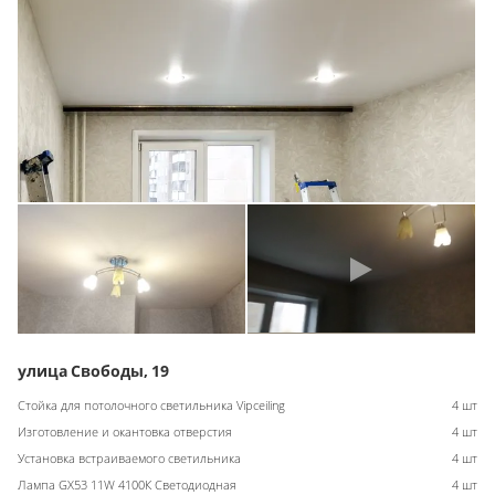
улица Свободы, 19
Стойка для потолочного светильника Vipceiling
4 шт
Изготовление и окантовка отверстия
4 шт
Установка встраиваемого светильника
4 шт
Лампа GX53 11W 4100К Светодиодная
4 шт