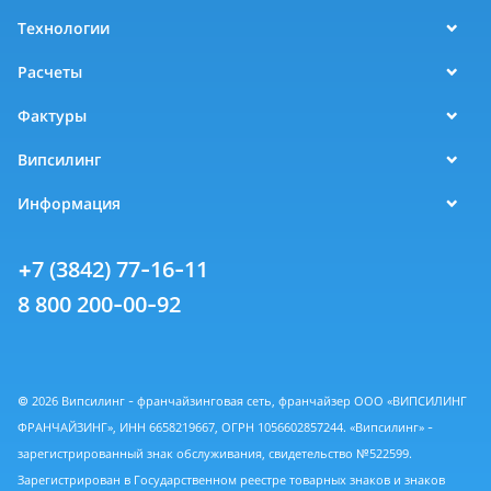
Технологии
Расчеты
Фактуры
Випсилинг
Информация
+7 (3842) 77-16-11
8 800 200-00-92
© 2026 Випсилинг - франчайзинговая сеть, франчайзер ООО «ВИПСИЛИНГ
ФРАНЧАЙЗИНГ», ИНН 6658219667, ОГРН 1056602857244. «Випсилинг» -
зарегистрированный знак обслуживания, свидетельство №522599.
Зарегистрирован в Государственном реестре товарных знаков и знаков