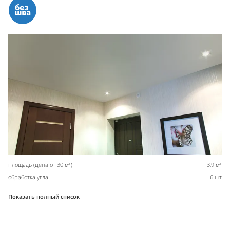
2
2
площадь (цена от 30 м
)
3,9 м
обработка угла
6 шт
Показать полный список