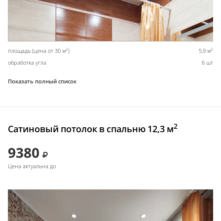
2
2
площадь (цена от 30 м
)
5,9 м
обработка угла
6 шт
Показать полный список
2
Сатиновый потолок в спальню 12,3 м
9380
Цена актуальна до