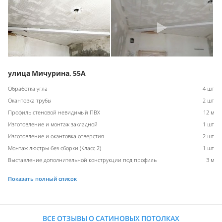
улица Мичурина, 55А
Обработка угла
4 шт
Окантовка трубы
2 шт
Профиль стеновой невидимый ПВХ
12 м
Изготовление и монтаж закладной
1 шт
Изготовление и окантовка отверстия
2 шт
Монтаж люстры без сборки (Класс 2)
1 шт
Выставление дополнительной конструкции под профиль
3 м
Показать полный список
ВСЕ ОТЗЫВЫ О САТИНОВЫХ ПОТОЛКАХ