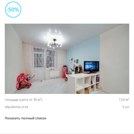
2
2
площадь (цена от 30 м
)
13,9 м
обработка угла
5 шт
Показать полный список