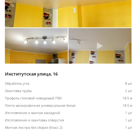
Институтская улица, 16
Обработка угла
8 шт
Окантовка трубы
2 шт
Профиль стеновой невидимый ПВХ
18.5 м
Лента маскировочная универсальная белая
18.5 м
Изготовление и монтаж закладной
1 шт
Изготовление и окантовка отверстия
1 шт
Монтаж люстры без сборки (Класс 2)
1 шт