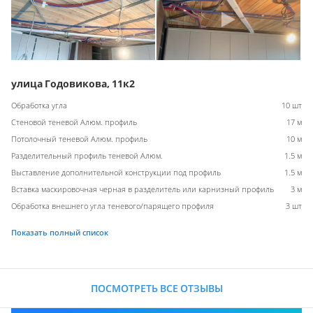
улица Годовикова, 11к2
Обработка угла
10 шт
Стеновой теневой Алюм. профиль
17 м
Потолочный теневой Алюм. профиль
10 м
Разделительный профиль теневой Алюм.
1.5 м
Выставление дополнительной конструкции под профиль
1.5 м
Вставка маскировочная черная в разделитель или карнизный профиль
3 м
Обработка внешнего угла теневого/парящего профиля
3 шт
Показать полный список
ПОСМОТРЕТЬ ВСЕ ОТЗЫВЫ