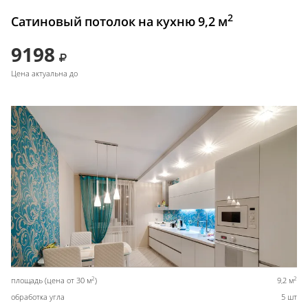
2
Сатиновый потолок на кухню 9,2 м
9198
Цена актуальна до
2
2
площадь (цена от 30 м
)
9,2 м
обработка угла
5 шт