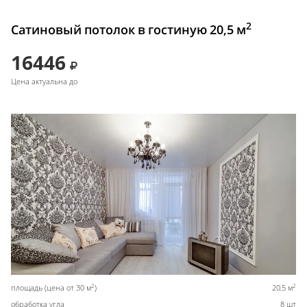
2
Сатиновый потолок в гостиную 20,5 м
16446
Цена актуальна до
2
2
площадь (цена от 30 м
)
20,5 м
обработка угла
8 шт