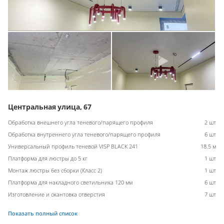
Центральная улица, 67
Обработка внешнего угла теневого/парящего профиля
2 шт
Обработка внутреннего угла теневого/парящего профиля
6 шт
Универсальный профиль теневой VISP BLACK 241
18.5 м
Платформа для люстры до 5 кг
1 шт
Монтаж люстры без сборки (Класс 2)
1 шт
Платформа для накладного светильника 120 мм
6 шт
Изготовление и окантовка отверстия
7 шт
Показать полный список