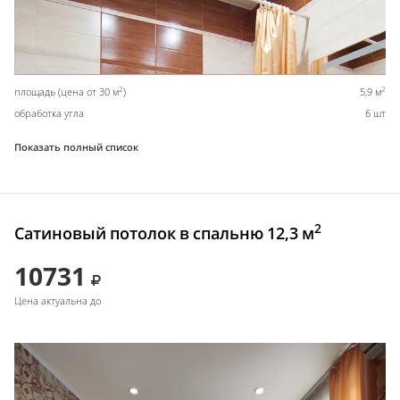
2
2
площадь (цена от 30 м
)
5,9 м
обработка угла
6 шт
Показать полный список
2
Сатиновый потолок в спальню 12,3 м
10731
Цена актуальна до