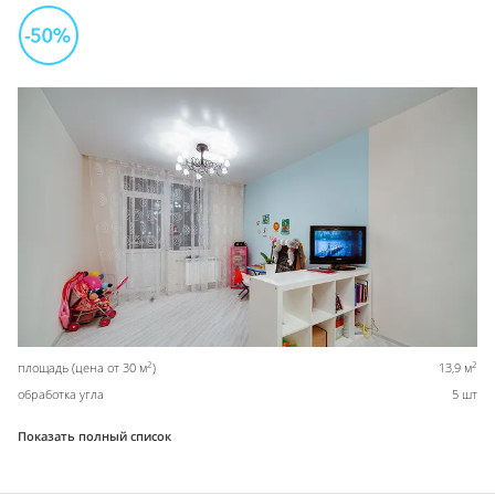
2
2
площадь (цена от 30 м
)
13,9 м
обработка угла
5 шт
Показать полный список