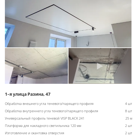
1-я улица Разина, 47
Обработка внешнего угла теневого/парящего профиля
4 шт
Обработка внутреннего угла теневого/парящего профиля
8 шт
Универсальный профиль теневой VISP BLACK 241
25 м
Платформа для накладного светильника 120 мм
2 шт
Изготовление и окантовка отверстия
2 шт