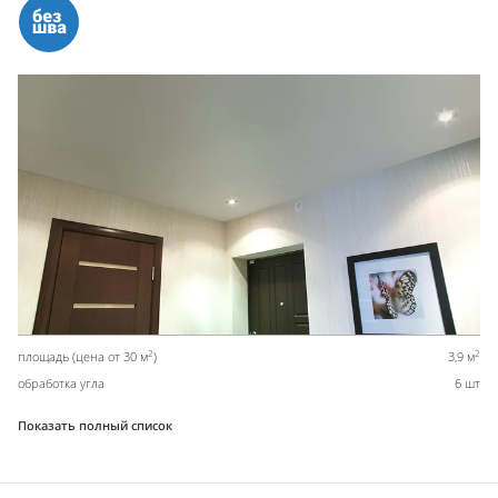
2
2
площадь (цена от 30 м
)
3,9 м
обработка угла
6 шт
Показать полный список