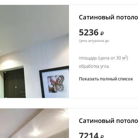
Сатиновый потолок
5236
Цена актуальна до
2
площадь (цена от 30 м
)
обработка угла
Показать полный список
Сатиновый потолок
7214