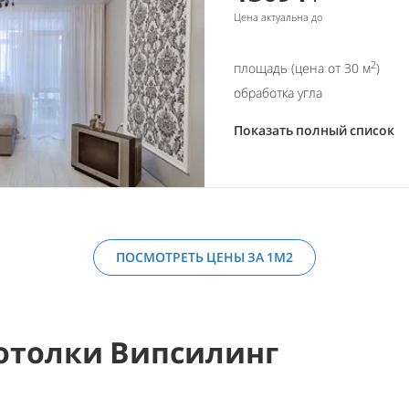
Цена актуальна до
2
площадь (цена от 30 м
)
обработка угла
Показать полный список
ПОСМОТРЕТЬ ЦЕНЫ ЗА 1М2
отолки Випсилинг