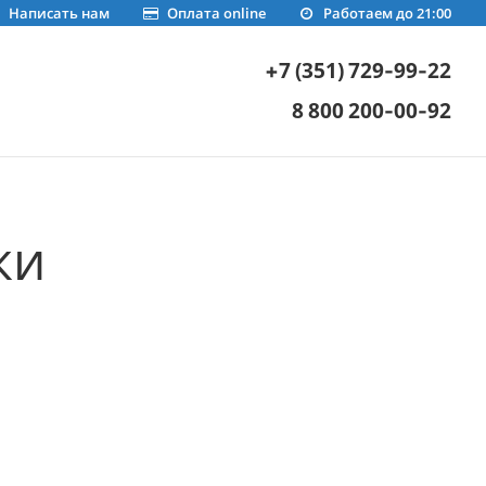
Написать нам
Оплата online
Работаем до 21:00
+7 (351) 729-99-22
8 800 200-00-92
ки