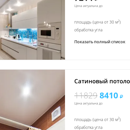
Цена актуальна до
2
площадь (цена от 30 м
)
обработка угла
Показать полный список
Сатиновый потолок
11829
8410
Цена актуальна до
2
площадь (цена от 30 м
)
обработка угла