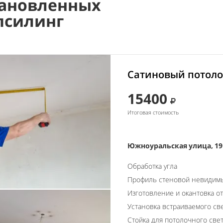
ановленных
псилинг
Сатиновый потоло
15400
Итоговая стоимость
Южноуральская улица, 19
Обработка угла
Профиль стеновой невидим
Изготовление и окантовка о
Установка встраиваемого св
Стойка для потолочного све