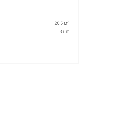
2
20,5 м
8 шт