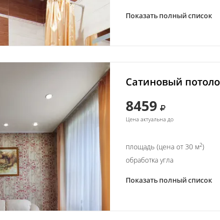
Показать полный список
Сатиновый потолок
8459
Цена актуальна до
2
площадь (цена от 30 м
)
обработка угла
Показать полный список