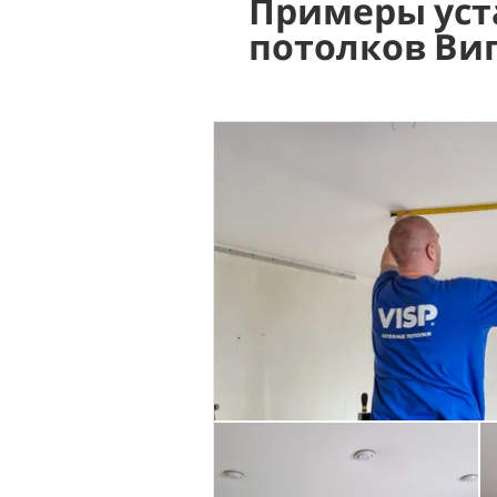
Примеры уст
потолков Ви