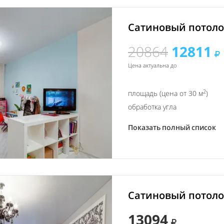
Сатиновый потолок
20864
12811
Цена актуальна до
2
площадь (цена от 30 м
)
обработка угла
Показать полный список
Сатиновый потолок
13094