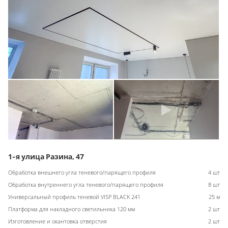
1-я улица Разина, 47
Обработка внешнего угла теневого/парящего профиля
4 шт
Обработка внутреннего угла теневого/парящего профиля
8 шт
Универсальный профиль теневой VISP BLACK 241
25 м
Платформа для накладного светильника 120 мм
2 шт
Изготовление и окантовка отверстия
2 шт