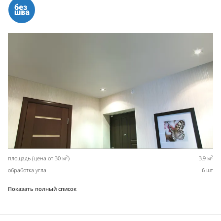
2
2
площадь (цена от 30 м
)
3,9 м
обработка угла
6 шт
Показать полный список