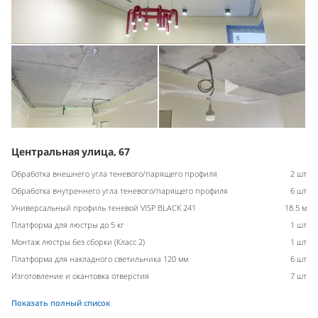
Центральная улица, 67
Обработка внешнего угла теневого/парящего профиля
2 шт
Обработка внутреннего угла теневого/парящего профиля
6 шт
Универсальный профиль теневой VISP BLACK 241
18.5 м
Платформа для люстры до 5 кг
1 шт
Монтаж люстры без сборки (Класс 2)
1 шт
Платформа для накладного светильника 120 мм
6 шт
Изготовление и окантовка отверстия
7 шт
Показать полный список