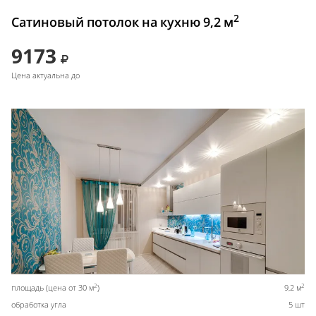
2
Сатиновый потолок на кухню 9,2 м
9173
Цена актуальна до
2
2
площадь (цена от 30 м
)
9,2 м
обработка угла
5 шт