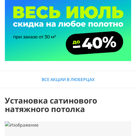
ВСЕ АКЦИИ В ЛЮБЕРЦАХ
Установка сатинового
натяжного потолка