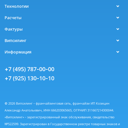
Технологии
Расчеты
Фактуры
Випсилинг
Информация
+7 (495) 787-00-00
+7 (925) 130-10-10
© 2026 Випсилинг - франчайзинговая сеть, франчайзи ИП Козицин
Александр Анатольевич, ИНН 666203065665, ОГРНИП 311667214300044.
«Випсилинг» - зарегистрированный знак обслуживания, свидетельство
№522599. Зарегистрирован в Государственном реестре товарных знаков и