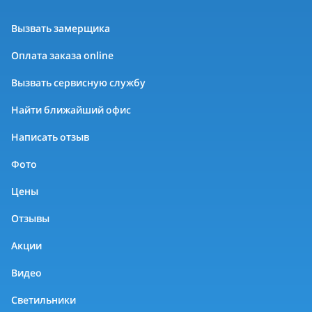
Вызвать замерщика
Оплата заказа online
Вызвать сервисную службу
Найти ближайший офис
Написать отзыв
Фото
Цены
Отзывы
Акции
Видео
Светильники