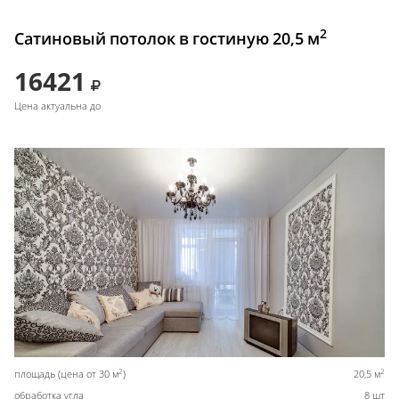
2
Сатиновый потолок в гостиную 20,5 м
16421
Цена актуальна до
2
2
площадь (цена от 30 м
)
20,5 м
обработка угла
8 шт