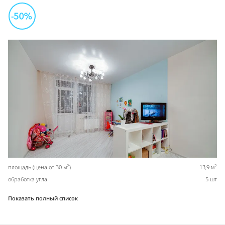
2
2
площадь (цена от 30 м
)
13,9 м
обработка угла
5 шт
Показать полный список