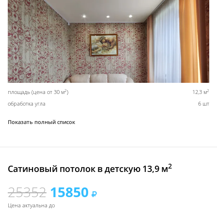
2
2
площадь (цена от 30 м
)
12,3 м
обработка угла
6 шт
Показать полный список
2
Сатиновый потолок в детскую 13,9 м
25352
15850
Цена актуальна до