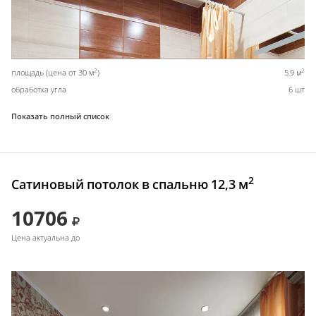
2
2
площадь (цена от 30 м
)
5,9 м
обработка угла
6 шт
Показать полный список
2
Сатиновый потолок в спальню 12,3 м
10706
Цена актуальна до