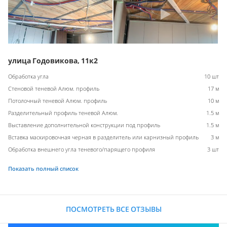
улица Годовикова, 11к2
Обработка угла
10 шт
Стеновой теневой Алюм. профиль
17 м
Потолочный теневой Алюм. профиль
10 м
Разделительный профиль теневой Алюм.
1.5 м
Выставление дополнительной конструкции под профиль
1.5 м
Вставка маскировочная черная в разделитель или карнизный профиль
3 м
Обработка внешнего угла теневого/парящего профиля
3 шт
Показать полный список
ПОСМОТРЕТЬ ВСЕ ОТЗЫВЫ