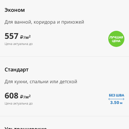
Эконом
Для ванной, коридора и прихожей
557
2
/м
Цена актуальна до
Стандарт
Для кухни, спальни или детской
608
2
/м
Цена актуальна до