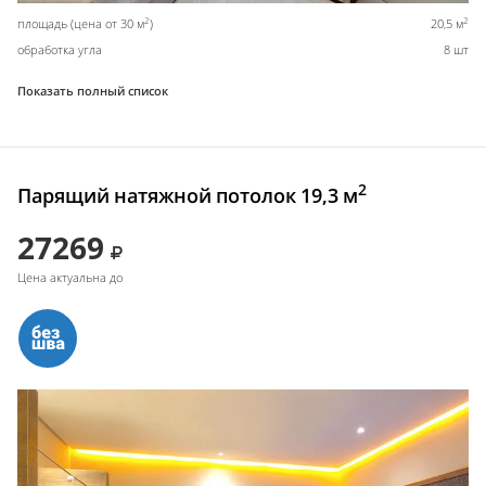
2
2
площадь (цена от 30 м
)
20,5 м
обработка угла
8 шт
Показать полный список
2
Парящий натяжной потолок 19,3 м
27269
Цена актуальна до