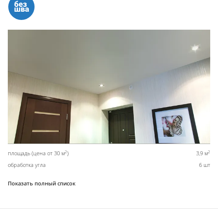
2
2
площадь (цена от 30 м
)
3,9 м
обработка угла
6 шт
Показать полный список