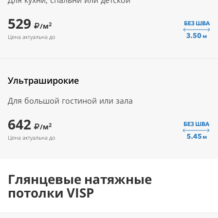
Для кухни, спальни или детской
529
2
/м
Цена актуальна до
Ультраширокие
Для большой гостиной или зала
642
2
/м
Цена актуальна до
Глянцевые натяжные
потолки VISP