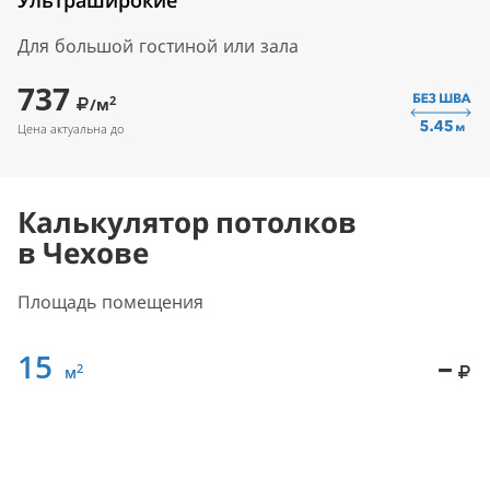
Ультраширокие
Для большой гостиной или зала
737
2
/м
Цена актуальна до
Калькулятор потолков
в Чехове
Площадь помещения
15
–
2
м