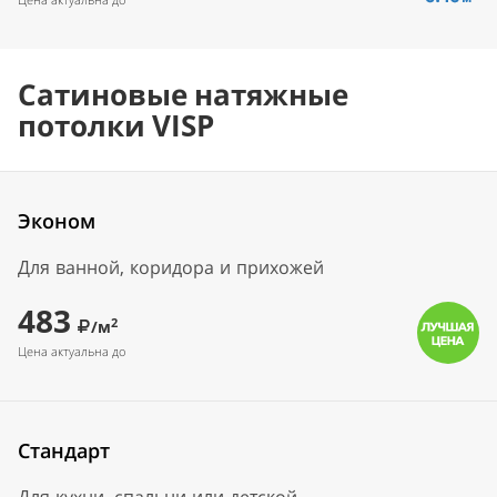
Сатиновые натяжные
потолки VISP
Эконом
Для ванной, коридора и прихожей
483
2
/м
Цена актуальна до
Стандарт