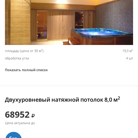
2
2
площадь (цена от 30 м
)
19,3 м
обработка угла
4 шт
Показать полный список
2
Двухуровневый натяжной потолок 8,0 м
68952
Цена актуальна до