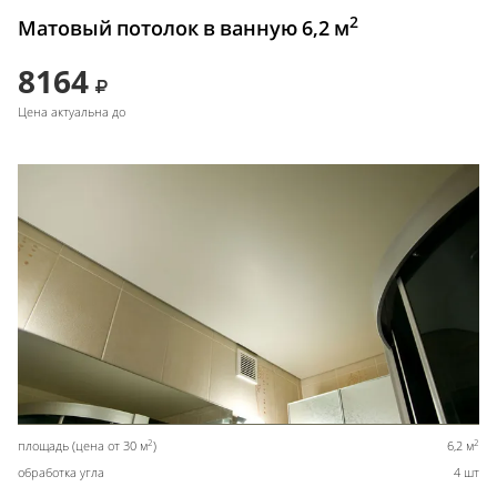
2
Матовый потолок в ванную 6,2 м
8164
Цена актуальна до
2
2
площадь (цена от 30 м
)
6,2 м
обработка угла
4 шт