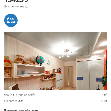
Цена актуальна до
2
2
площадь (цена от 30 м
)
13,8 м
обработка угла
6 шт
Показать полный список