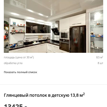
2
2
площадь (цена от 30 м
)
8,5 м
обработка угла
8 шт
Показать полный список
2
Глянцевый потолок в детскую 13,8 м
13425