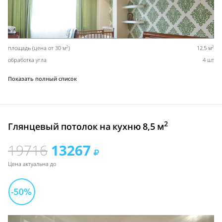
2
2
площадь (цена от 30 м
)
12,5 м
обработка угла
4 шт
Показать полный список
2
Глянцевый потолок на кухню 8,5 м
19716
13267
Цена актуальна до