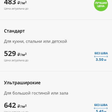
483
2
/м
Цена актуальна до
Стандарт
Для кухни, спальни или детской
529
2
/м
Цена актуальна до
Ультраширокие
Для большой гостиной или зала
642
2
/м
Цена актуальна до