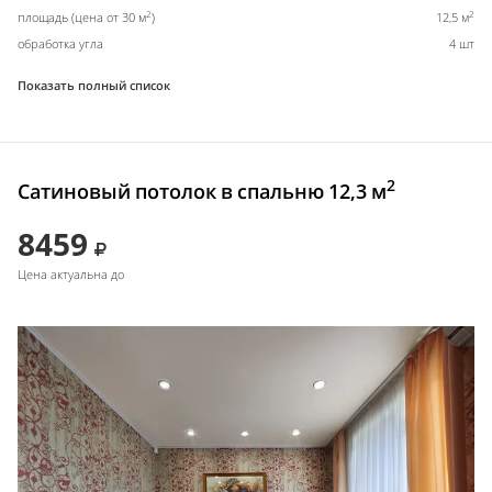
2
2
площадь (цена от 30 м
)
12,5 м
обработка угла
4 шт
Показать полный список
2
Сатиновый потолок в спальню 12,3 м
8459
Цена актуальна до