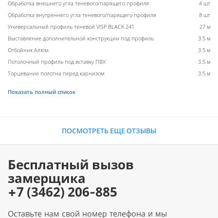
Обработка внешнего угла теневого/парящего профиля
4 шт
Обработка внутреннего угла теневого/парящего профиля
8 шт
Универсальный профиль теневой VISP BLACK 241
27 м
Выставление дополнительной конструкции под профиль
3.5 м
Отбойник Алюм.
3.5 м
Потолочный профиль под вставку ПВХ
3.5 м
Торцевание полотна перед карнизом
3.5 м
Показать полный список
ПОСМОТРЕТЬ ЕЩЕ ОТЗЫВЫ
Бесплатный вызов
замерщика
+7 (3462) 206-885
Оставьте нам свой номер телефона и мы