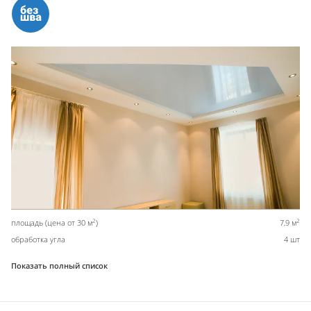
2
2
площадь (цена от 30 м
)
7,9 м
обработка угла
4 шт
Показать полный список