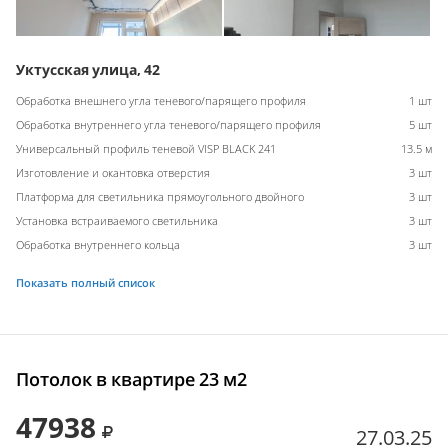
Уктусская улица, 42
Обработка внешнего угла теневого/парящего профиля
1 шт
Обработка внутреннего угла теневого/парящего профиля
5 шт
Универсальный профиль теневой VISP BLACK 241
13.5 м
Изготовление и окантовка отверстия
3 шт
Платформа для светильника прямоугольного двойного
3 шт
Установка встраиваемого светильника
3 шт
Обработка внутреннего кольца
3 шт
Показать полный список
Потолок в квартире 23 м2
47938
27.03.25