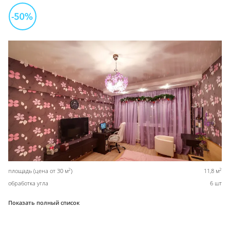
2
2
площадь (цена от 30 м
)
11,8 м
обработка угла
6 шт
Показать полный список