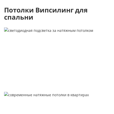
Потолки Випсилинг для
спальни