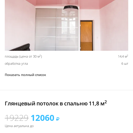
2
2
площадь (цена от 30 м
)
14,4 м
обработка угла
6 шт
Показать полный список
2
Глянцевый потолок в спальню 11,8 м
19229
12060
Цена актуальна до