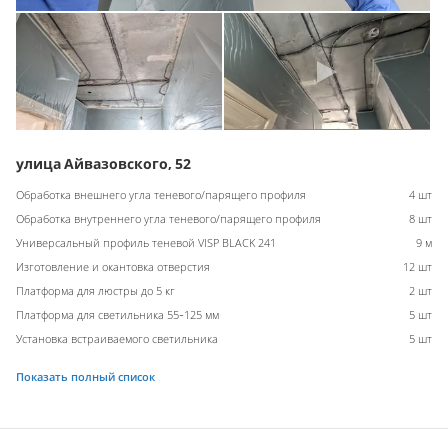
улица Айвазовского, 52
Обработка внешнего угла теневого/парящего профиля
4 шт
Обработка внутреннего угла теневого/парящего профиля
8 шт
Универсальный профиль теневой VISP BLACK 241
9 м
Изготовление и окантовка отверстия
12 шт
Платформа для люстры до 5 кг
2 шт
Платформа для светильника 55-125 мм
5 шт
Установка встраиваемого светильника
5 шт
Показать полный список