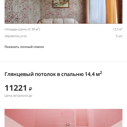
2
2
площадь (цена от 30 м
)
12,3 м
обработка угла
6 шт
Показать полный список
2
Глянцевый потолок в спальню 14,4 м
11221
Цена актуальна до