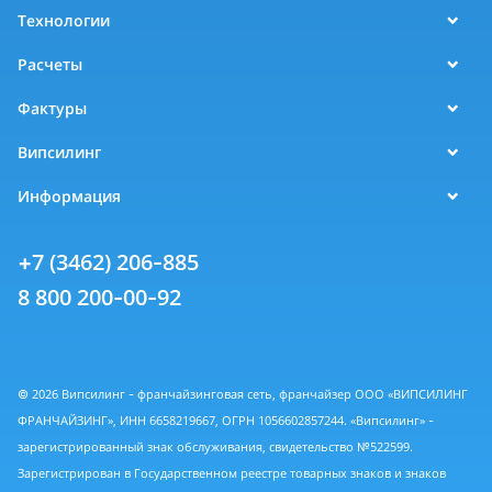
Технологии
Расчеты
Фактуры
Випсилинг
Информация
+7 (3462) 206-885
8 800 200-00-92
© 2026 Випсилинг - франчайзинговая сеть, франчайзер ООО «ВИПСИЛИНГ
ФРАНЧАЙЗИНГ», ИНН 6658219667, ОГРН 1056602857244. «Випсилинг» -
зарегистрированный знак обслуживания, свидетельство №522599.
Зарегистрирован в Государственном реестре товарных знаков и знаков