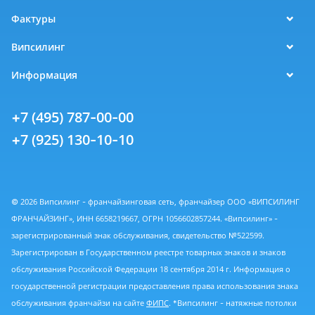
Фактуры
Випсилинг
Информация
+7 (495) 787-00-00
+7 (925) 130-10-10
© 2026 Випсилинг - франчайзинговая сеть, франчайзер ООО «ВИПСИЛИНГ
ФРАНЧАЙЗИНГ», ИНН 6658219667, ОГРН 1056602857244. «Випсилинг» -
зарегистрированный знак обслуживания, свидетельство №522599.
Зарегистрирован в Государственном реестре товарных знаков и знаков
обслуживания Российской Федерации 18 сентября 2014 г. Информация о
государственной регистрации предоставления права использования знака
обслуживания франчайзи на сайте
ФИПС
. *Випсилинг - натяжные потолки