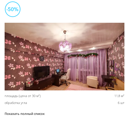
2
2
площадь (цена от 30 м
)
11,8 м
обработка угла
6 шт
Показать полный список