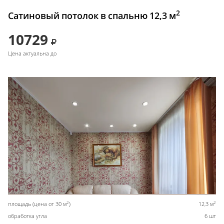
2
Сатиновый потолок в спальню 12,3 м
10729
Цена актуальна до
2
2
площадь (цена от 30 м
)
12,3 м
обработка угла
6 шт