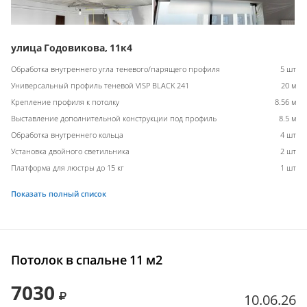
улица Годовикова, 11к4
Обработка внутреннего угла теневого/парящего профиля
5 шт
Универсальный профиль теневой VISP BLACK 241
20 м
Крепление профиля к потолку
8.56 м
Выставление дополнительной конструкции под профиль
8.5 м
Обработка внутреннего кольца
4 шт
Установка двойного светильника
2 шт
Платформа для люстры до 15 кг
1 шт
Показать полный список
Потолок в спальне 11 м2
7030
10.06.26