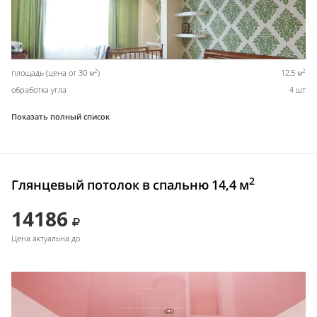
2
2
площадь (цена от 30 м
)
12,5 м
обработка угла
4 шт
Показать полный список
2
Глянцевый потолок в спальню 14,4 м
14186
Цена актуальна до