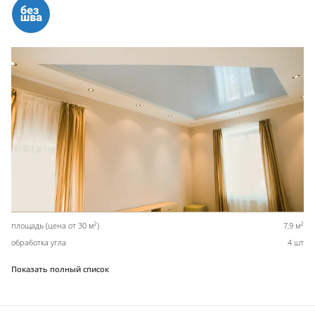
2
2
площадь (цена от 30 м
)
7,9 м
обработка угла
4 шт
Показать полный список