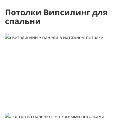
Потолки Випсилинг для
спальни