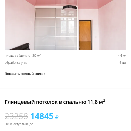
2
2
площадь (цена от 30 м
)
14,4 м
обработка угла
6 шт
Показать полный список
2
Глянцевый потолок в спальню 11,8 м
23258
14845
Цена актуальна до