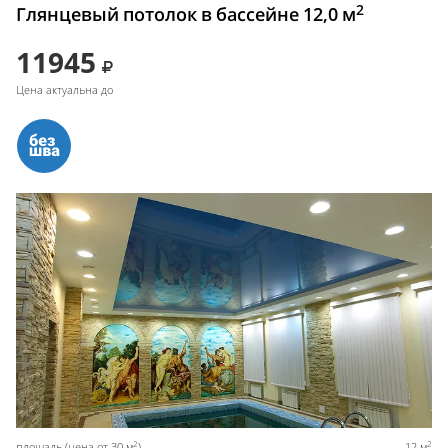
2
Глянцевый потолок в бассейне 12,0 м
11945
Цена актуальна до
2
2
площадь (цена от 30 м
)
12 м