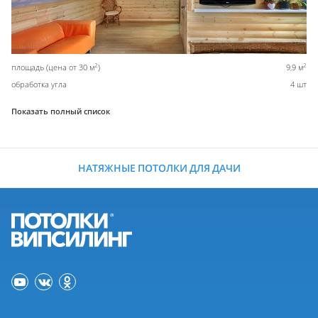
2
2
площадь (цена от 30 м
)
9,9 м
обработка угла
4 шт
Показать полный список
НАТЯЖНЫЕ ПОТОЛКИ ДЛЯ ДАЧИ