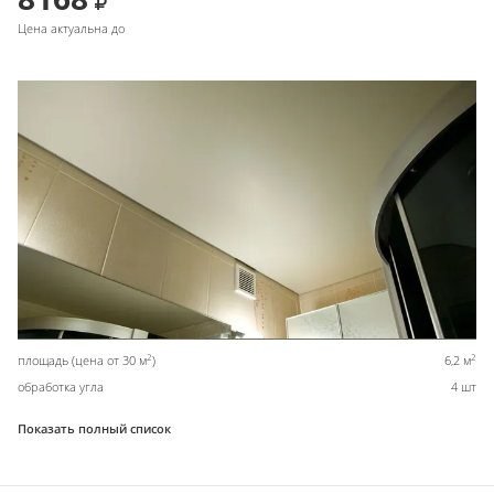
Цена актуальна до
2
2
площадь (цена от 30 м
)
6,2 м
обработка угла
4 шт
Показать полный список