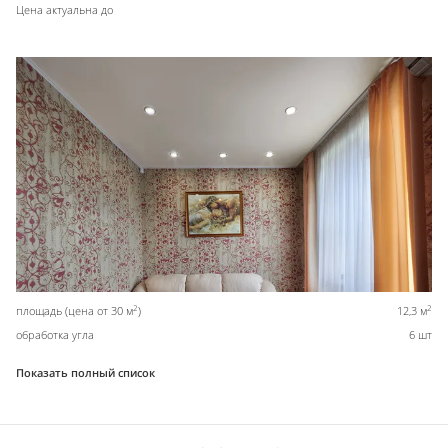
Цена актуальна до
2
2
площадь (цена от 30 м
)
12,3 м
обработка угла
6 шт
Показать полный список