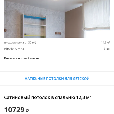
2
2
площадь (цена от 30 м
)
14,2 м
обработка угла
8 шт
Показать полный список
НАТЯЖНЫЕ ПОТОЛКИ ДЛЯ ДЕТСКОЙ
2
Сатиновый потолок в спальню 12,3 м
10729