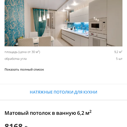
2
2
площадь (цена от 30 м
)
9,2 м
обработка угла
5 шт
Показать полный список
НАТЯЖНЫЕ ПОТОЛКИ ДЛЯ КУХНИ
2
Матовый потолок в ванную 6,2 м
8168