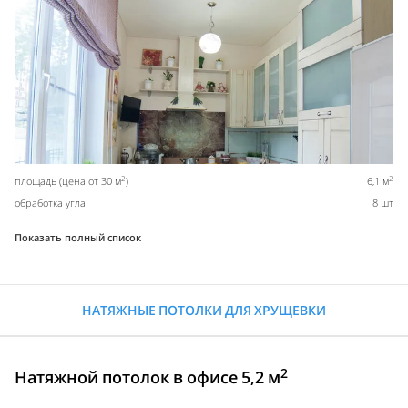
2
2
площадь (цена от 30 м
)
6,1 м
обработка угла
8 шт
Показать полный список
НАТЯЖНЫЕ ПОТОЛКИ ДЛЯ ХРУЩЕВКИ
2
Натяжной потолок в офисе 5,2 м