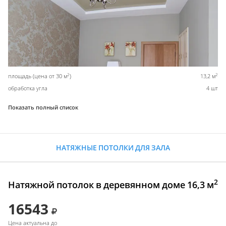
2
2
площадь (цена от 30 м
)
13,2 м
обработка угла
4 шт
Показать полный список
НАТЯЖНЫЕ ПОТОЛКИ ДЛЯ ЗАЛА
2
Натяжной потолок в деревянном доме 16,3 м
16543
Цена актуальна до