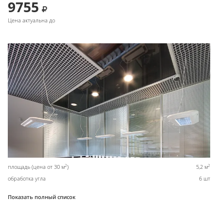
9755
Цена актуальна до
2
2
площадь (цена от 30 м
)
5,2 м
обработка угла
6 шт
Показать полный список