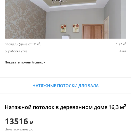
2
2
площадь (цена от 30 м
)
13,2 м
обработка угла
4 шт
Показать полный список
НАТЯЖНЫЕ ПОТОЛКИ ДЛЯ ЗАЛА
2
Натяжной потолок в деревянном доме 16,3 м
13516
Цена актуальна до