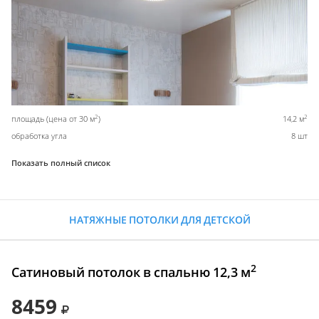
2
2
площадь (цена от 30 м
)
14,2 м
обработка угла
8 шт
Показать полный список
НАТЯЖНЫЕ ПОТОЛКИ ДЛЯ ДЕТСКОЙ
2
Сатиновый потолок в спальню 12,3 м
8459