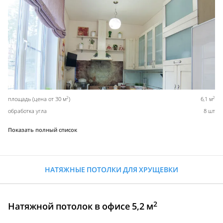
2
2
площадь (цена от 30 м
)
6,1 м
обработка угла
8 шт
Показать полный список
НАТЯЖНЫЕ ПОТОЛКИ ДЛЯ ХРУЩЕВКИ
2
Натяжной потолок в офисе 5,2 м