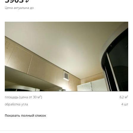
Цена актуальна до
2
2
площадь (цена от 30 м
)
6,2 м
обработка угла
4 шт
Показать полный список