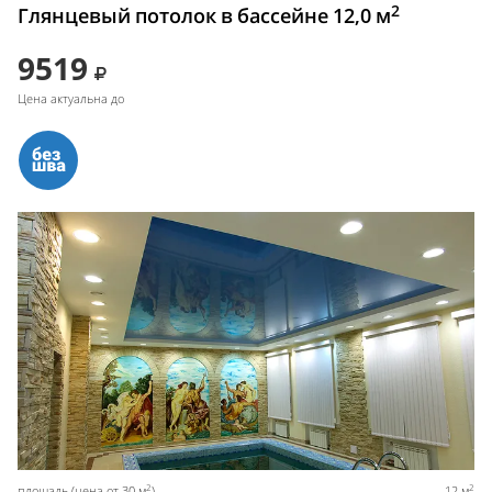
2
Глянцевый потолок в бассейне 12,0 м
9519
Цена актуальна до
2
2
площадь (цена от 30 м
)
12 м