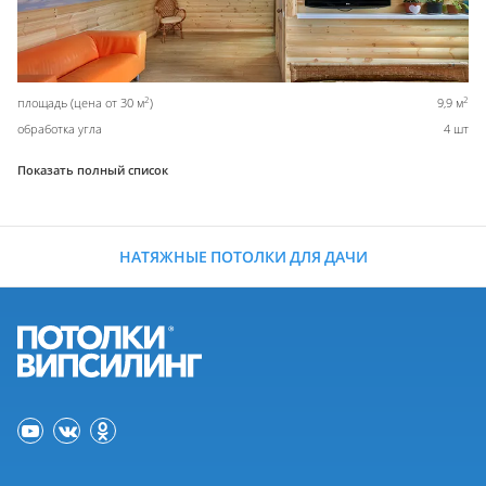
2
2
площадь (цена от 30 м
)
9,9 м
обработка угла
4 шт
Показать полный список
НАТЯЖНЫЕ ПОТОЛКИ ДЛЯ ДАЧИ