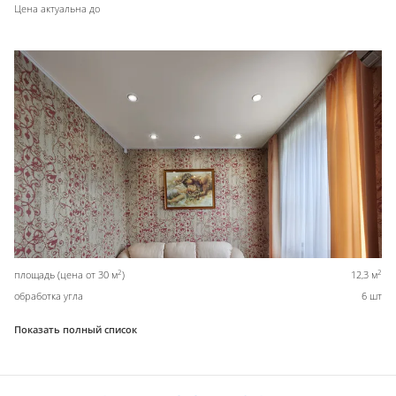
Цена актуальна до
2
2
площадь (цена от 30 м
)
12,3 м
обработка угла
6 шт
Показать полный список