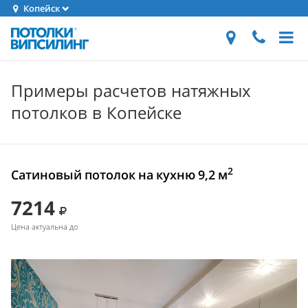
Копейск
Примеры расчетов натяжных
потолков в Копейске
2
Сатиновый потолок на кухню 9,2 м
7214
Цена актуальна до