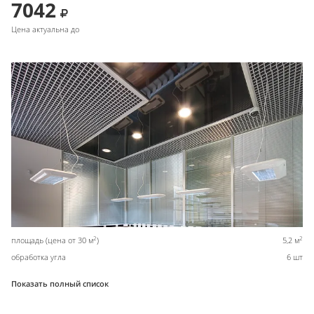
7042
Цена актуальна до
2
2
площадь (цена от 30 м
)
5,2 м
обработка угла
6 шт
Показать полный список