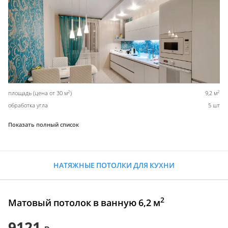
2
2
площадь (цена от 30 м
)
9,2 м
обработка угла
5 шт
Показать полный список
НАТЯЖНЫЕ ПОТОЛКИ ДЛЯ КУХНИ
2
Матовый потолок в ванную 6,2 м
9121