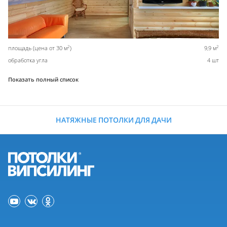
2
2
площадь (цена от 30 м
)
9,9 м
обработка угла
4 шт
Показать полный список
НАТЯЖНЫЕ ПОТОЛКИ ДЛЯ ДАЧИ