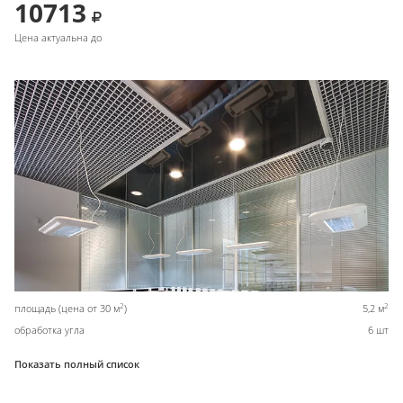
10713
Цена актуальна до
2
2
площадь (цена от 30 м
)
5,2 м
обработка угла
6 шт
Показать полный список