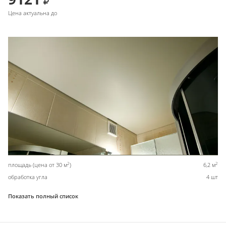
Цена актуальна до
2
2
площадь (цена от 30 м
)
6,2 м
обработка угла
4 шт
Показать полный список