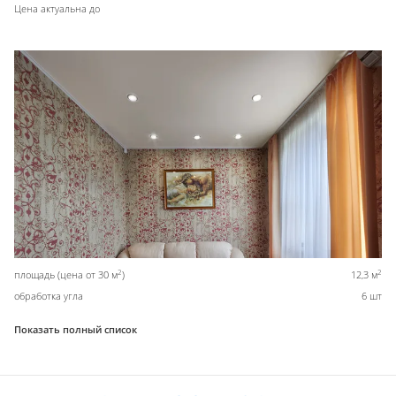
Цена актуальна до
2
2
площадь (цена от 30 м
)
12,3 м
обработка угла
6 шт
Показать полный список