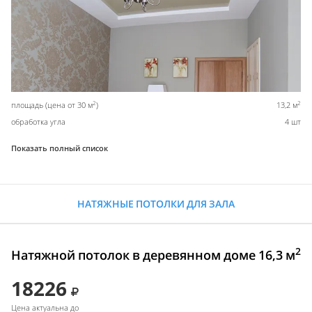
2
2
площадь (цена от 30 м
)
13,2 м
обработка угла
4 шт
Показать полный список
НАТЯЖНЫЕ ПОТОЛКИ ДЛЯ ЗАЛА
2
Натяжной потолок в деревянном доме 16,3 м
18226
Цена актуальна до