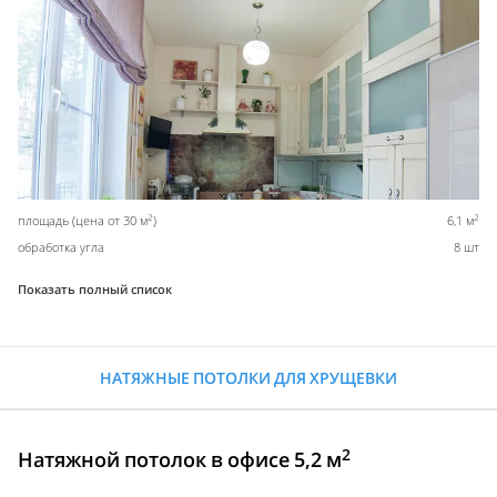
2
2
площадь (цена от 30 м
)
6,1 м
обработка угла
8 шт
Показать полный список
НАТЯЖНЫЕ ПОТОЛКИ ДЛЯ ХРУЩЕВКИ
2
Натяжной потолок в офисе 5,2 м