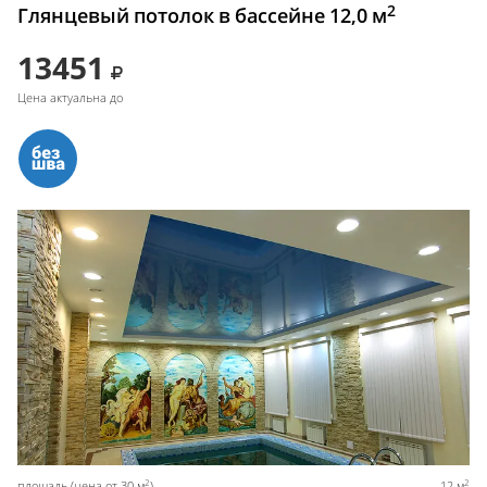
2
Глянцевый потолок в бассейне 12,0 м
13451
Цена актуальна до
2
2
площадь (цена от 30 м
)
12 м