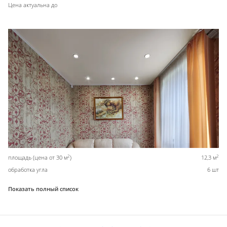
Цена актуальна до
2
2
площадь (цена от 30 м
)
12,3 м
обработка угла
6 шт
Показать полный список