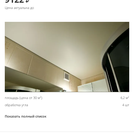
Цена актуальна до
2
2
площадь (цена от 30 м
)
6,2 м
обработка угла
4 шт
Показать полный список