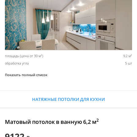
2
2
площадь (цена от 30 м
)
9,2 м
обработка угла
5 шт
Показать полный список
НАТЯЖНЫЕ ПОТОЛКИ ДЛЯ КУХНИ
2
Матовый потолок в ванную 6,2 м
9122