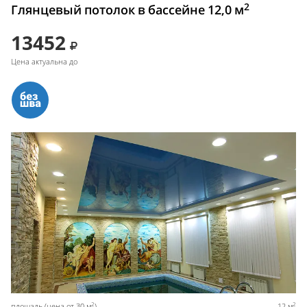
2
Глянцевый потолок в бассейне 12,0 м
13452
Цена актуальна до
2
2
площадь (цена от 30 м
)
12 м