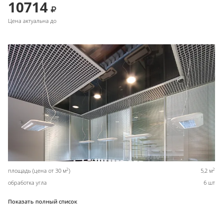
10714
Цена актуальна до
2
2
площадь (цена от 30 м
)
5,2 м
обработка угла
6 шт
Показать полный список