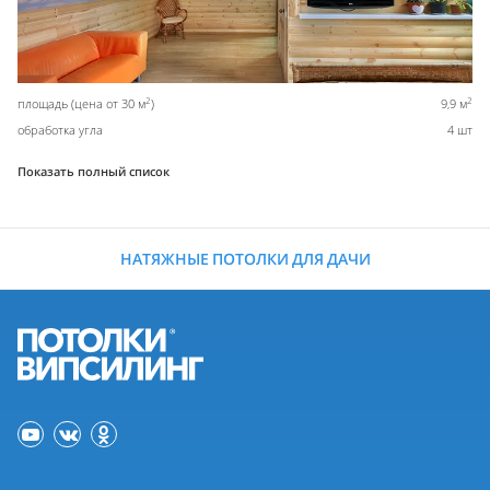
2
2
площадь (цена от 30 м
)
9,9 м
обработка угла
4 шт
Показать полный список
НАТЯЖНЫЕ ПОТОЛКИ ДЛЯ ДАЧИ