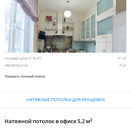
2
2
площадь (цена от 30 м
)
6,1 м
обработка угла
8 шт
Показать полный список
НАТЯЖНЫЕ ПОТОЛКИ ДЛЯ ХРУЩЕВКИ
2
Натяжной потолок в офисе 5,2 м