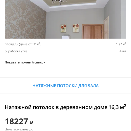
2
2
площадь (цена от 30 м
)
13,2 м
обработка угла
4 шт
Показать полный список
НАТЯЖНЫЕ ПОТОЛКИ ДЛЯ ЗАЛА
2
Натяжной потолок в деревянном доме 16,3 м
18227
Цена актуальна до