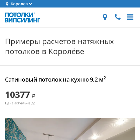
Королев
Примеры расчетов натяжных
потолков в Королёве
2
Сатиновый потолок на кухню 9,2 м
10377
Цена актуальна до