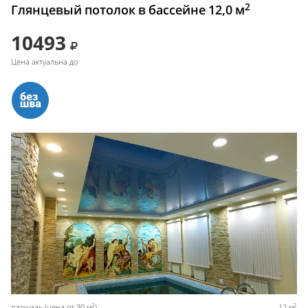
2
Глянцевый потолок в бассейне 12,0 м
10493
Цена актуальна до
2
2
площадь (цена от 30 м
)
12 м