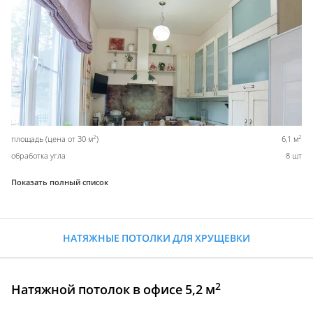
2
2
площадь (цена от 30 м
)
6,1 м
обработка угла
8 шт
Показать полный список
НАТЯЖНЫЕ ПОТОЛКИ ДЛЯ ХРУЩЕВКИ
2
Натяжной потолок в офисе 5,2 м