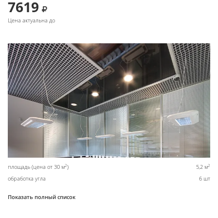
7619
Цена актуальна до
2
2
площадь (цена от 30 м
)
5,2 м
обработка угла
6 шт
Показать полный список