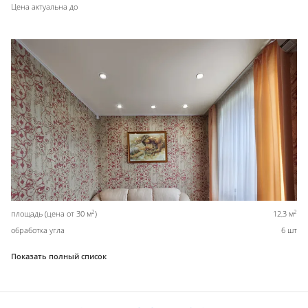
Цена актуальна до
2
2
площадь (цена от 30 м
)
12,3 м
обработка угла
6 шт
Показать полный список