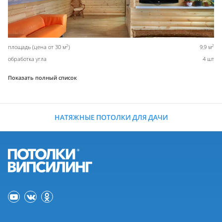
2
2
площадь (цена от 30 м
)
9,9 м
обработка угла
4 шт
Показать полный список
НАТЯЖНЫЕ ПОТОЛКИ ДЛЯ ДАЧИ