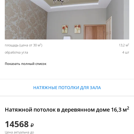
2
2
площадь (цена от 30 м
)
13,2 м
обработка угла
4 шт
Показать полный список
НАТЯЖНЫЕ ПОТОЛКИ ДЛЯ ЗАЛА
2
Натяжной потолок в деревянном доме 16,3 м
14568
Цена актуальна до