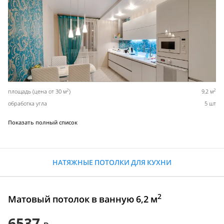
2
2
площадь (цена от 30 м
)
9,2 м
обработка угла
5 шт
Показать полный список
НАТЯЖНЫЕ ПОТОЛКИ ДЛЯ КУХНИ
2
Матовый потолок в ванную 6,2 м
6537