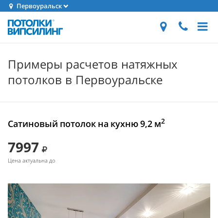
Первоуральск
Примеры расчетов натяжных
потолков в Первоуральске
2
Сатиновый потолок на кухню 9,2 м
7997
Цена актуальна до