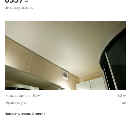
Цена актуальна до
2
2
площадь (цена от 30 м
)
6,2 м
обработка угла
4 шт
Показать полный список