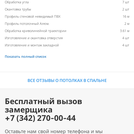
Обработка угла
7 шт
Окантовка трубы
2 шт
Профиль стеновой невидимый ПВХ
16 м
Профиль потолочный Алюм.
2 м
Обработка криволинейной траектории
3.61 м
Изготовление и окантовка отверстия
4 шт
Изготовление и монтаж закладной
4 шт
Показать полный список
ВСЕ ОТЗЫВЫ О ПОТОЛКАХ В СПАЛЬНЕ
Бесплатный вызов
замерщика
+7 (342) 270-00-44
Оставьте нам свой номер телефона и мы