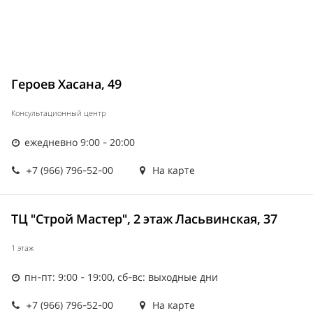
Героев Хасана, 49
Консультационный центр
ежедневно 9:00 - 20:00
+7 (966) 796-52-00
На карте
ТЦ "Строй Мастер", 2 этаж Ласьвинская, 37
1 этаж
пн-пт: 9:00 - 19:00, сб-вс: выходные дни
+7 (966) 796-52-00
На карте