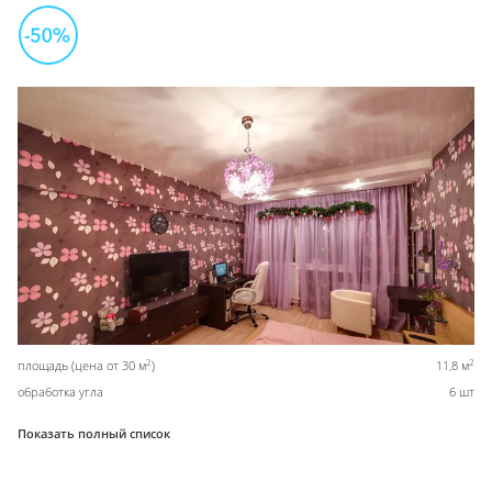
2
2
площадь (цена от 30 м
)
11,8 м
обработка угла
6 шт
Показать полный список