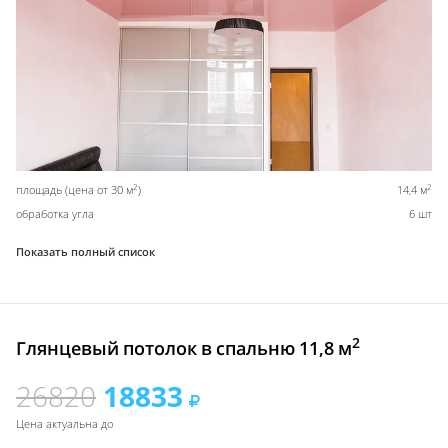
2
2
площадь (цена от 30 м
)
14,4 м
обработка угла
6 шт
Показать полный список
2
Глянцевый потолок в спальню 11,8 м
26820
18833
Цена актуальна до