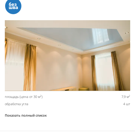
2
2
площадь (цена от 30 м
)
7,9 м
обработка угла
4 шт
Показать полный список