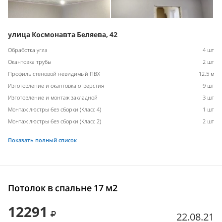
улица Космонавта Беляева, 42
Обработка угла
4 шт
Окантовка трубы
2 шт
Профиль стеновой невидимый ПВХ
12.5 м
Изготовление и окантовка отверстия
9 шт
Изготовление и монтаж закладной
3 шт
Монтаж люстры без сборки (Класс 4)
1 шт
Монтаж люстры без сборки (Класс 2)
2 шт
Показать полный список
Потолок в спальне 17 м2
12291
22.08.21