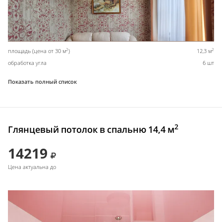
2
2
площадь (цена от 30 м
)
12,3 м
обработка угла
6 шт
Показать полный список
2
Глянцевый потолок в спальню 14,4 м
14219
Цена актуальна до