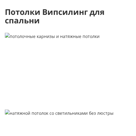
Потолки Випсилинг для
спальни