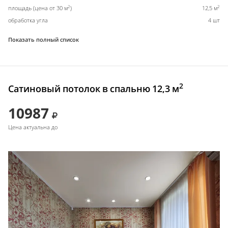
2
2
площадь (цена от 30 м
)
12,5 м
обработка угла
4 шт
Показать полный список
2
Сатиновый потолок в спальню 12,3 м
10987
Цена актуальна до