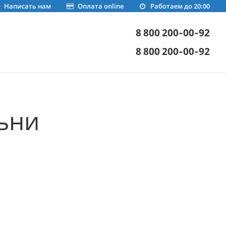
Написать нам
Оплата online
Работаем до 20:00
8 800 200-00-92
8 800 200-00-92
ьни