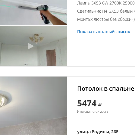
Лампа GX53 6W 2700К 2500
Светильник H4 GX53 белый /
Монтаж люстры без сборки (К
Показать полный список
Потолок в спальне
5474
Итоговая стоимость
улица Родины, 26Е