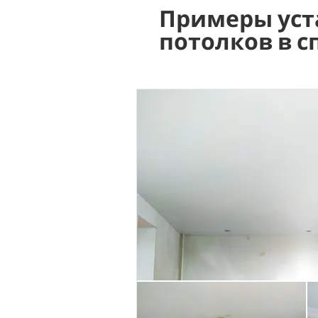
Примеры уст
потолков в с