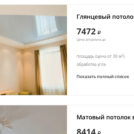
Глянцевый потолок
7472
Цена актуальна до
2
площадь (цена от 30 м
)
обработка угла
Показать полный список
Матовый потолок в
8414