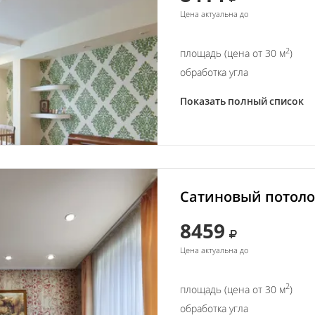
Цена актуальна до
2
площадь (цена от 30 м
)
обработка угла
Показать полный список
Сатиновый потолок
8459
Цена актуальна до
2
площадь (цена от 30 м
)
обработка угла