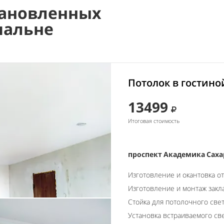
ановленных
пальне
Потолок в гостино
13499
Итоговая стоимость
проспект Академика Сахар
Изготовление и окантовка о
Изготовление и монтаж закл
Стойка для потолочного свет
Установка встраиваемого св