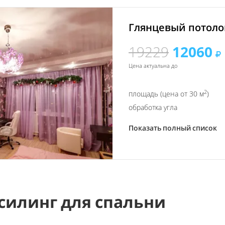
Глянцевый потолок
19229
12060
Цена актуальна до
2
площадь (цена от 30 м
)
обработка угла
Показать полный список
силинг для спальни