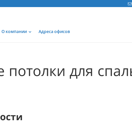
О компании
Адреса офисов
 потолки для спал
мости