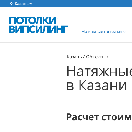
Казань
Натяжные потолки
Казань
Объекты
Натяжные
в Казани
Расчет стои