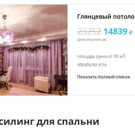
Глянцевый потолок
23252
14839
Цена актуальна до
2
площадь (цена от 30 м
)
обработка угла
Показать полный список
силинг для спальни