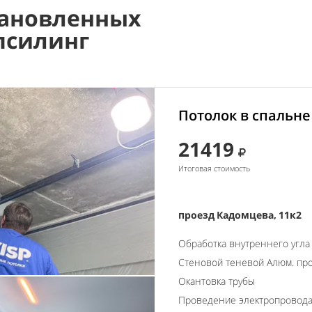
ановленных
псилинг
Потолок в спальне
21419
Итоговая стоимость
проезд Кадомцева, 11к2
Обработка внутреннего угла
Стеновой теневой Алюм. пр
Окантовка трубы
Проведение электропровод