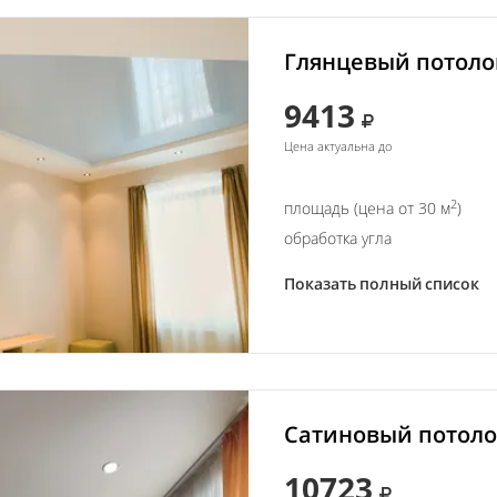
Глянцевый потолок
9413
Цена актуальна до
2
площадь (цена от 30 м
)
обработка угла
Показать полный список
Сатиновый потолок
10723