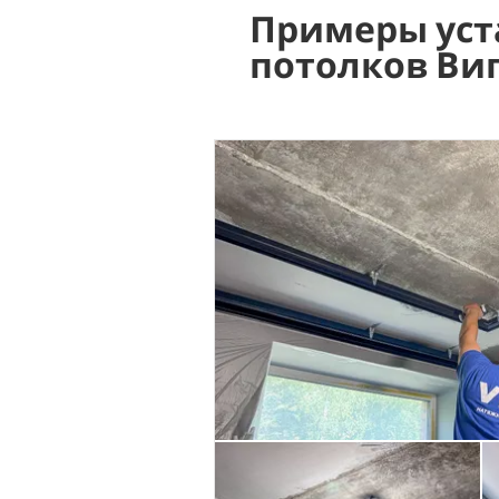
Примеры уст
потолков Ви