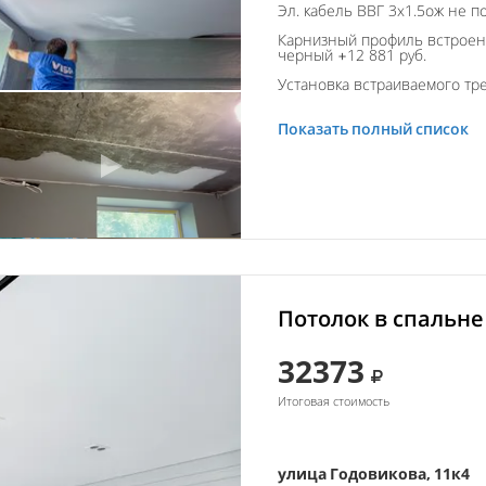
Эл. кабель ВВГ 3х1.5ож не п
Карнизный профиль встроен
черный +12 881 руб.
Установка встраиваемого тре
Показать полный список
Потолок в спальне
32373
Итоговая стоимость
улица Годовикова, 11к4