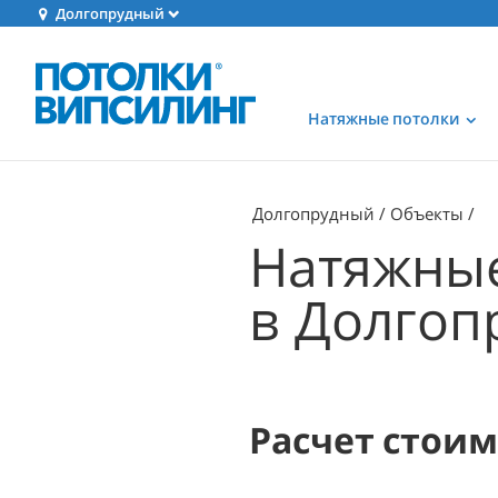
Долгопрудный
Натяжные потолки
Долгопрудный
Объекты
Натяжные
в Долгоп
Расчет стои