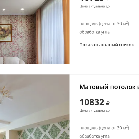
Цена актуальна до
2
площадь (цена от 30 м
)
обработка угла
Показать полный список
Матовый потолок в
10832
Цена актуальна до
2
площадь (цена от 30 м
)
обработка угла