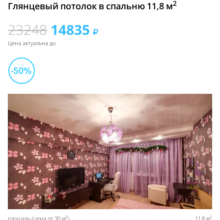
2
Глянцевый потолок в спальню 11,8 м
23248
14835
Цена актуальна до
2
2
площадь (цена от 30 м
)
11,8 м