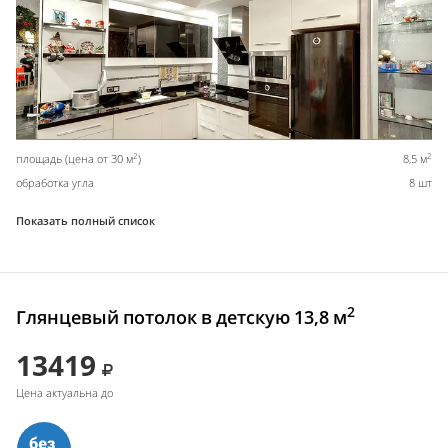
2
2
площадь (цена от 30 м
)
8,5 м
обработка угла
8 шт
Показать полный список
2
Глянцевый потолок в детскую 13,8 м
13419
Цена актуальна до