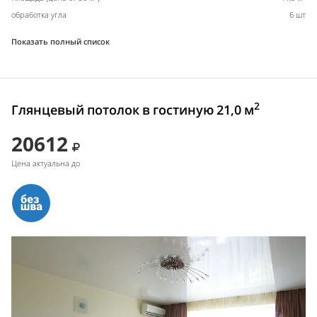
обработка угла
6 шт
Показать полный список
2
Глянцевый потолок в гостиную 21,0 м
20612
Цена актуальна до