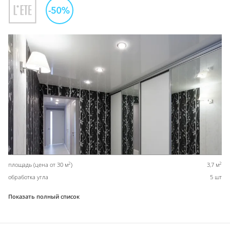
2
2
площадь (цена от 30 м
)
3,7 м
обработка угла
5 шт
Показать полный список