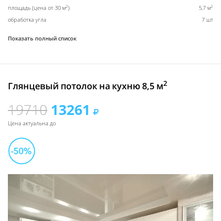
2
2
площадь (цена от 30 м
)
5,7 м
обработка угла
7 шт
Показать полный список
2
Глянцевый потолок на кухню 8,5 м
19710
13261
Цена актуальна до