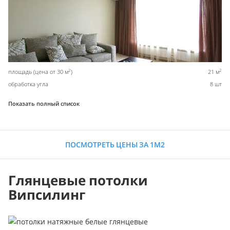
2
2
площадь (цена от 30 м
)
21 м
обработка угла
8 шт
Показать полный список
ПОСМОТРЕТЬ ЦЕНЫ ЗА 1М2
Глянцевые потолки
Випсилинг