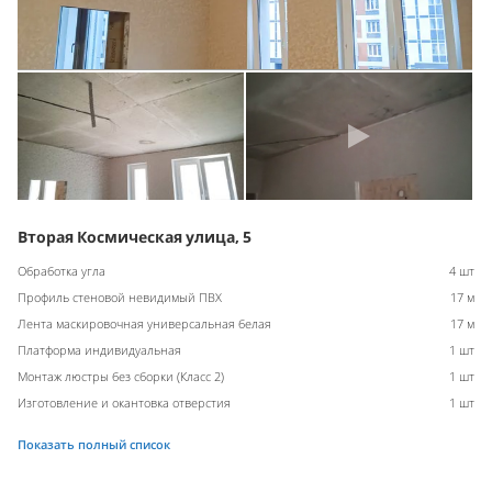
Вторая Космическая улица, 5
Обработка угла
4 шт
Профиль стеновой невидимый ПВХ
17 м
Лента маскировочная универсальная белая
17 м
Платформа индивидуальная
1 шт
Монтаж люстры без сборки (Класс 2)
1 шт
Изготовление и окантовка отверстия
1 шт
Показать полный список