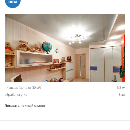
2
2
площадь (цена от 30 м
)
13,8 м
обработка угла
6 шт
Показать полный список