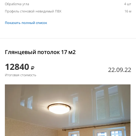
Обработка угла
4 шт
Профиль стеновой невидимый ПВХ
16 м
Показать полный список
Глянцевый потолок 17 м2
12840
22.09.22
Итоговая стоимость