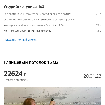
Уссурийская улица, 1к3
Обработка внешнего угла теневого/парящего профиля
2 шт
Обработка внутреннего угла теневого/парящего профиля
6 шт
Универсальный профиль теневой VISP BLACK 241
19 м
Монтаж световых линий +32 959 руб.
5 м
Показать полный список
Глянцевый потолок 15 м2
22624
20.01.23
Итоговая стоимость