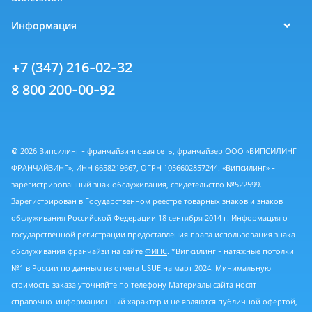
Информация
+7 (347) 216-02-32
8 800 200-00-92
© 2026 Випсилинг - франчайзинговая сеть, франчайзер ООО «ВИПСИЛИНГ
ФРАНЧАЙЗИНГ», ИНН 6658219667, ОГРН 1056602857244. «Випсилинг» -
зарегистрированный знак обслуживания, свидетельство №522599.
Зарегистрирован в Государственном реестре товарных знаков и знаков
обслуживания Российской Федерации 18 сентября 2014 г. Информация о
государственной регистрации предоставления права использования знака
обслуживания франчайзи на сайте
ФИПС
. *Випсилинг - натяжные потолки
№1 в России по данным из
отчета USUE
на март 2024. Минимальную
стоимость заказа уточняйте по телефону Материалы сайта носят
справочно-информационный характер и не являются публичной офертой,