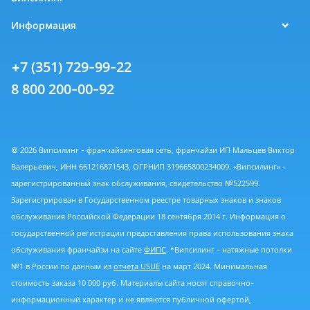
Информация
+7 (351) 729-99-22
8 800 200-00-92
© 2026 Випсилинг - франчайзинговая сеть, франчайзи ИП Мальцев Виктор
Валерьевич, ИНН 661216871543, ОГРНИП 319665800234009. «Випсилинг» -
зарегистрированный знак обслуживания, свидетельство №522599.
Зарегистрирован в Государственном реестре товарных знаков и знаков
обслуживания Российской Федерации 18 сентября 2014 г. Информация о
государственной регистрации предоставления права использования знака
обслуживания франчайзи на сайте
ФИПС
. *Випсилинг - натяжные потолки
№1 в России по данным из
отчета USUE
на март 2024. Минимальная
стоимость заказа 10 000 руб. Материалы сайта носят справочно-
информационный характер и не являются публичной офертой,