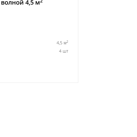
2
волной 4,5 м
2
4,5 м
4 шт