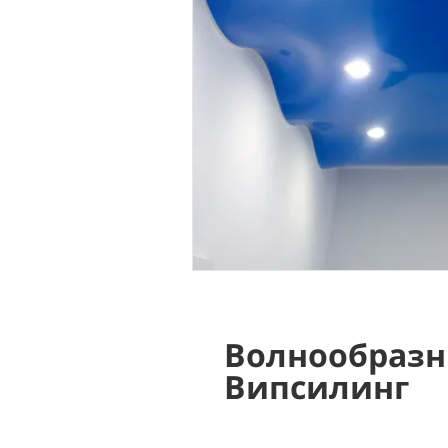
Волнообразн
Випсилинг