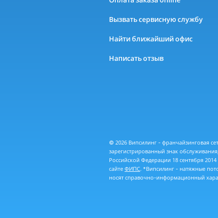
Вызвать сервисную службу
Найти ближайший офис
Написать отзыв
© 2026 Випсилинг - франчайзинговая се
зарегистрированный знак обслуживания,
Российской Федерации 18 сентября 2014
сайте
ФИПС
. *Випсилинг - натяжные по
носят справочно-информационный харак