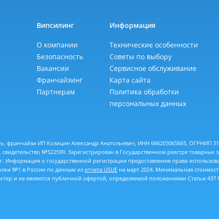
Випсилинг
Информация
О компании
Технические особенности
Безопасность
Советы по выбору
Вакансии
Сервисное обслуживание
Франчайзинг
Карта сайта
Партнерам
Политика обработки
персональных данных
ть, франчайзи ИП Козицин Александр Анатольевич, ИНН 666203065665, ОГРНИП 311
 свидетельство №522599. Зарегистрирован в Государственном реестре товарных 
 г. Информация о государственной регистрации предоставления права использов
толки №1 в России по данным из
отчета USUE
на март 2024. Минимальная стоимость
тер и не являются публичной офертой, определяемой положениями Статьи 437 Г