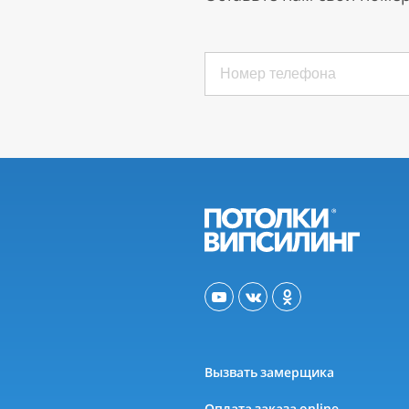
Вызвать замерщика
Оплата заказа online