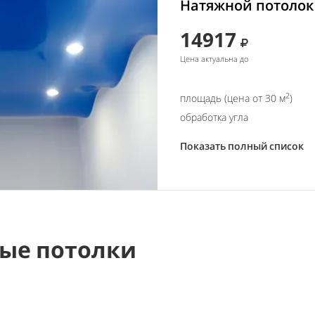
Натяжной потолок 
14917
Цена актуальна до
2
площадь (цена от 30 м
)
обработка угла
Показать полный список
ые потолки