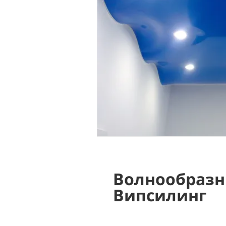
Волнообразн
Випсилинг