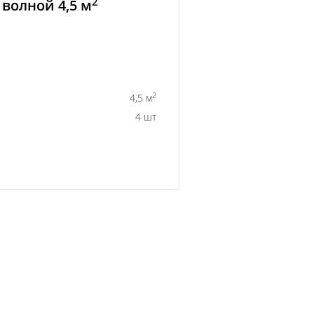
2
волной 4,5 м
2
4,5 м
4 шт