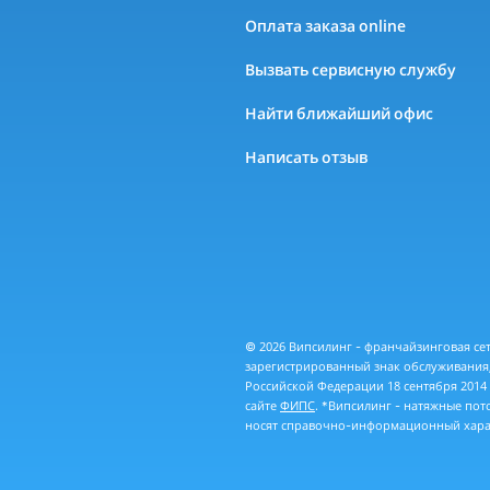
Оплата заказа online
Вызвать сервисную службу
Найти ближайший офис
Написать отзыв
© 2026 Випсилинг - франчайзинговая с
зарегистрированный знак обслуживания,
Российской Федерации 18 сентября 2014
сайте
ФИПС
. *Випсилинг - натяжные по
носят справочно-информационный харак