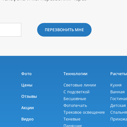
ПЕРЕЗВОНИТЬ МНЕ
Фото
Технологии
Расчет
Цены
Световые линии
Кухня
С подсветкой
Ванная
Отзывы
Бесшовные
Гостина
Фотопечать
Детская
Акции
Трековое освещение
Спальн
Видео
Теневые
Прихож
Парящие