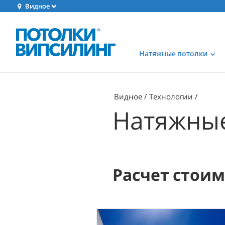
Видное
Натяжные потолки
Видное
Технологии
Натяжные
Расчет стои