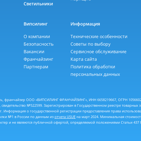
Светильники
Випсилинг
Информация
О компании
Технические особенности
Безопасность
Советы по выбору
Вакансии
Сервисное обслуживание
Франчайзинг
Карта сайта
Партнерам
Политика обработки
персональных данных
еть, франчайзер ООО «ВИПСИЛИНГ ФРАНЧАЙЗИНГ», ИНН 6658219667, ОГРН 10566028
 свидетельство №522599. Зарегистрирован в Государственном реестре товарных 
 г. Информация о государственной регистрации предоставления права использов
толки №1 в России по данным из
отчета USUE
на март 2024. Минимальная стоимость
тер и не являются публичной офертой, определяемой положениями Статьи 437 Г