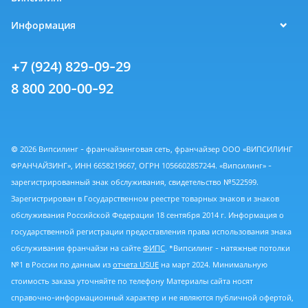
Информация
+7 (924) 829-09-29
8 800 200-00-92
© 2026 Випсилинг - франчайзинговая сеть, франчайзер ООО «ВИПСИЛИНГ
ФРАНЧАЙЗИНГ», ИНН 6658219667, ОГРН 1056602857244. «Випсилинг» -
зарегистрированный знак обслуживания, свидетельство №522599.
Зарегистрирован в Государственном реестре товарных знаков и знаков
обслуживания Российской Федерации 18 сентября 2014 г. Информация о
государственной регистрации предоставления права использования знака
обслуживания франчайзи на сайте
ФИПС
. *Випсилинг - натяжные потолки
№1 в России по данным из
отчета USUE
на март 2024. Минимальную
стоимость заказа уточняйте по телефону Материалы сайта носят
справочно-информационный характер и не являются публичной офертой,