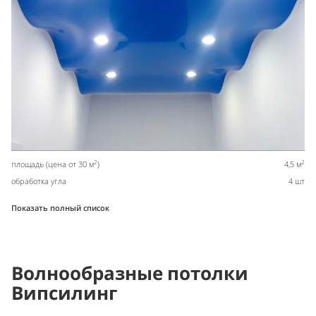
2
2
площадь (цена от 30 м
)
4,5 м
обработка угла
4 шт
Показать полный список
Волнообразные потолки
Випсилинг