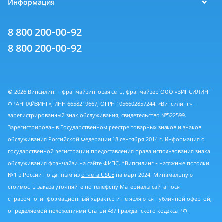
Информация
8 800 200-00-92
8 800 200-00-92
© 2026 Випсилинг - франчайзинговая сеть, франчайзер ООО «ВИПСИЛИНГ
ФРАНЧАЙЗИНГ», ИНН 6658219667, ОГРН 1056602857244. «Випсилинг» -
зарегистрированный знак обслуживания, свидетельство №522599.
Зарегистрирован в Государственном реестре товарных знаков и знаков
обслуживания Российской Федерации 18 сентября 2014 г. Информация о
государственной регистрации предоставления права использования знака
обслуживания франчайзи на сайте
ФИПС
. *Випсилинг - натяжные потолки
№1 в России по данным из
отчета USUE
на март 2024. Минимальную
стоимость заказа уточняйте по телефону Материалы сайта носят
справочно-информационный характер и не являются публичной офертой,
определяемой положениями Статьи 437 Гражданского кодекса РФ.