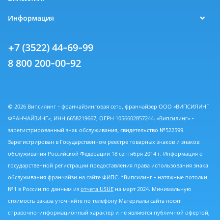
Информация
+7 (3522) 44-69-99
8 800 200-00-92
© 2026 Випсилинг - франчайзинговая сеть, франчайзер ООО «ВИПСИЛИНГ
ФРАНЧАЙЗИНГ», ИНН 6658219667, ОГРН 1056602857244. «Випсилинг» -
зарегистрированный знак обслуживания, свидетельство №522599.
Зарегистрирован в Государственном реестре товарных знаков и знаков
обслуживания Российской Федерации 18 сентября 2014 г. Информация о
государственной регистрации предоставления права использования знака
обслуживания франчайзи на сайте
ФИПС
. *Випсилинг - натяжные потолки
№1 в России по данным из
отчета USUE
на март 2024. Минимальную
стоимость заказа уточняйте по телефону Материалы сайта носят
справочно-информационный характер и не являются публичной офертой,