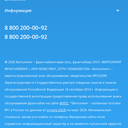
Информация
8 800 200-00-92
8 800 200-00-92
© 2026 Випсилинг - франчайзинговая сеть, франчайзер ООО «ВИПСИЛИНГ
ФРАНЧАЙЗИНГ», ИНН 6658219667, ОГРН 1056602857244. «Випсилинг» -
зарегистрированный знак обслуживания, свидетельство №522599.
Зарегистрирован в Государственном реестре товарных знаков и знаков
обслуживания Российской Федерации 18 сентября 2014 г. Информация о
государственной регистрации предоставления права использования знака
обслуживания франчайзи на сайте
ФИПС
. *Випсилинг - натяжные потолки
№1 в России по данным из
отчета USUE
на март 2024. Минимальную
стоимость заказа уточняйте по телефону Материалы сайта носят
справочно-информационный характер и не являются публичной офертой,