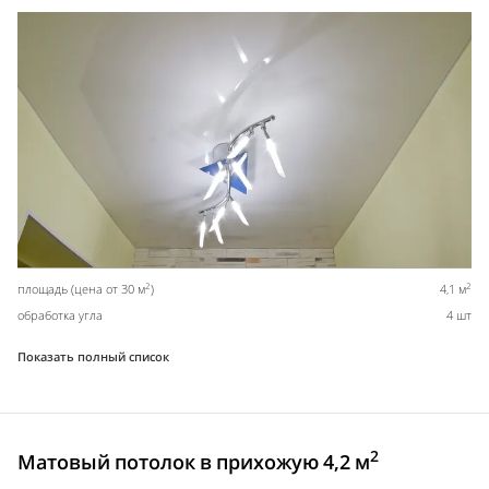
2
2
площадь (цена от 30 м
)
4,1 м
обработка угла
4 шт
Показать полный список
2
Матовый потолок в прихожую 4,2 м