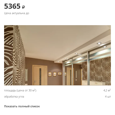
5365
Цена актуальна до
2
2
площадь (цена от 30 м
)
4,2 м
обработка угла
4 шт
Показать полный список