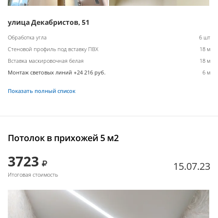
улица Декабристов, 51
Обработка угла
6 шт
Стеновой профиль под вставку ПВХ
18 м
Вставка маскировочная белая
18 м
Монтаж световых линий +24 216 руб.
6 м
Показать полный список
Потолок в прихожей 5 м2
3723
15.07.23
Итоговая стоимость