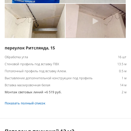
переулок Ритслянда, 15
Обработка угла
16 шт
Стеновой профиль под вставку ПВХ
13.5 м
Потолочный профиль под вставку Алюм.
0.5 м
Выставление дополнительной конструкции под профиль
1 м
Вставка маскировочная белая
14 м
Монтаж световых линий +6 519 руб.
2 м
Показать полный список