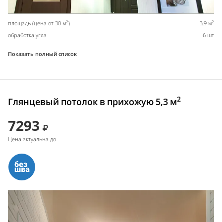
2
2
площадь (цена от 30 м
)
3,9 м
обработка угла
6 шт
Показать полный список
2
Глянцевый потолок в прихожую 5,3 м
7293
Цена актуальна до