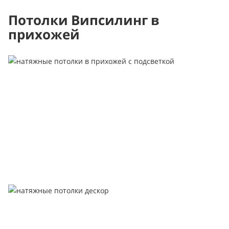
Потолки Випсилинг в
прихожей