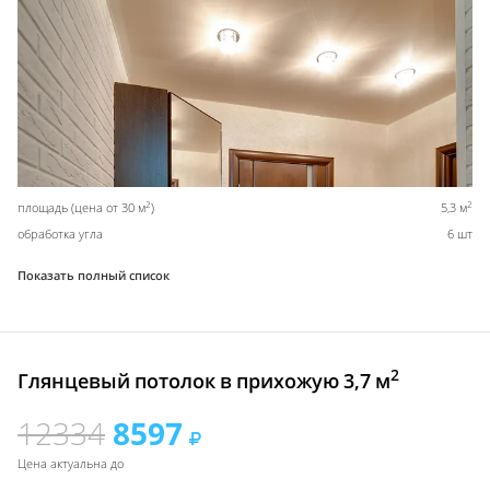
2
2
площадь (цена от 30 м
)
5,3 м
обработка угла
6 шт
Показать полный список
2
Глянцевый потолок в прихожую 3,7 м
12334
8597
Цена актуальна до