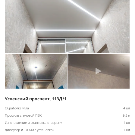
Успенский проспект, 113Д/1
Обработка угла
4 шт
Профиль стеновой ПВХ
9.5 м
Изготовление и окантовка отверстия
1 шт
Диффузор ø 100мм с установкой
1 шт