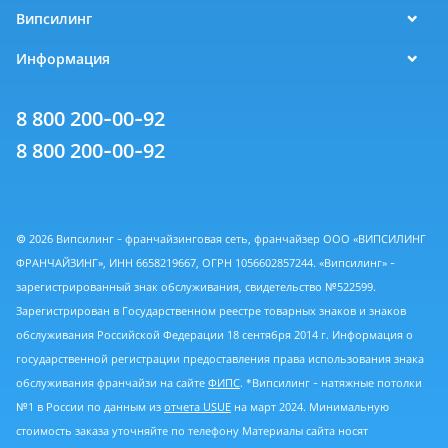
Випсилинг
Информация
8 800 200-00-92
8 800 200-00-92
© 2026 Випсилинг - франчайзинговая сеть, франчайзер ООО «ВИПСИЛИНГ
ФРАНЧАЙЗИНГ», ИНН 6658219667, ОГРН 1056602857244. «Випсилинг» -
зарегистрированный знак обслуживания, свидетельство №522599.
Зарегистрирован в Государственном реестре товарных знаков и знаков
обслуживания Российской Федерации 18 сентября 2014 г. Информация о
государственной регистрации предоставления права использования знака
обслуживания франчайзи на сайте
ФИПС
. *Випсилинг - натяжные потолки
№1 в России по данным из
отчета USUE
на март 2024. Минимальную
стоимость заказа уточняйте по телефону Материалы сайта носят