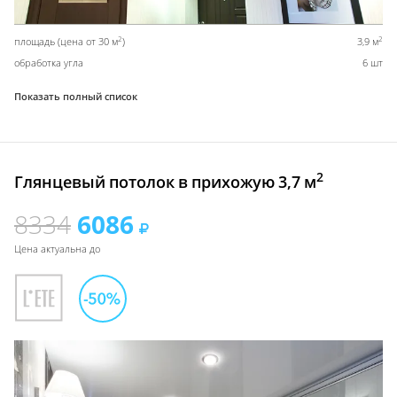
2
2
площадь (цена от 30 м
)
3,9 м
обработка угла
6 шт
Показать полный список
2
Глянцевый потолок в прихожую 3,7 м
8334
6086
Цена актуальна до