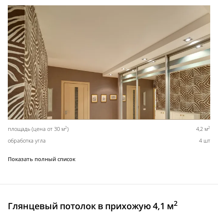
2
2
площадь (цена от 30 м
)
4,2 м
обработка угла
4 шт
Показать полный список
2
Глянцевый потолок в прихожую 4,1 м