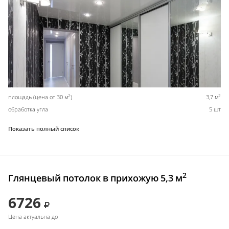
2
2
площадь (цена от 30 м
)
3,7 м
обработка угла
5 шт
Показать полный список
2
Глянцевый потолок в прихожую 5,3 м
6726
Цена актуальна до