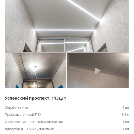
Успенский проспект, 113Д/1
Обработка угла
4 шт
Профиль стеновой ПВХ
9.5 м
Изготовление и окантовка отверстия
1 шт
Диффузор ø 100мм с установкой
1 шт