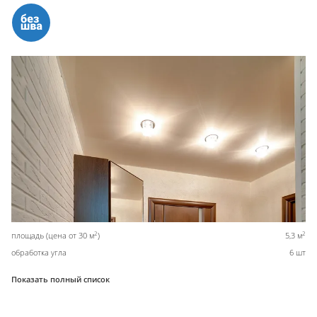
2
2
площадь (цена от 30 м
)
5,3 м
обработка угла
6 шт
Показать полный список