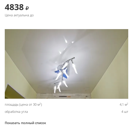
4838
Цена актуальна до
2
2
площадь (цена от 30 м
)
4,1 м
обработка угла
4 шт
Показать полный список