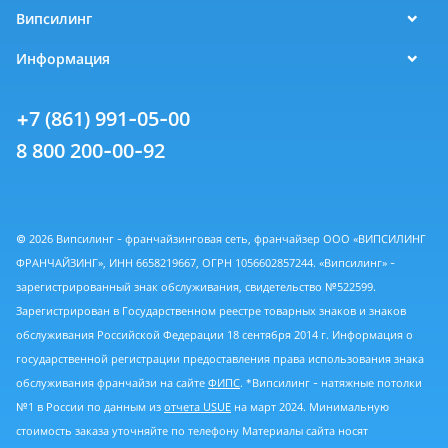
Випсилинг
Информация
+7 (861) 991-05-00
8 800 200-00-92
© 2026 Випсилинг - франчайзинговая сеть, франчайзер ООО «ВИПСИЛИНГ
ФРАНЧАЙЗИНГ», ИНН 6658219667, ОГРН 1056602857244. «Випсилинг» -
зарегистрированный знак обслуживания, свидетельство №522599.
Зарегистрирован в Государственном реестре товарных знаков и знаков
обслуживания Российской Федерации 18 сентября 2014 г. Информация о
государственной регистрации предоставления права использования знака
обслуживания франчайзи на сайте
ФИПС
. *Випсилинг - натяжные потолки
№1 в России по данным из
отчета USUE
на март 2024. Минимальную
стоимость заказа уточняйте по телефону Материалы сайта носят