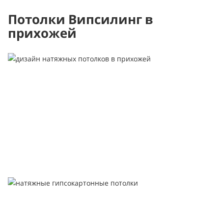
Потолки Випсилинг в
прихожей