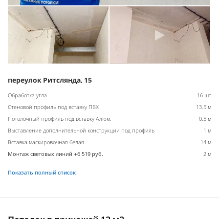
переулок Ритслянда, 15
Обработка угла
16 шт
Стеновой профиль под вставку ПВХ
13.5 м
Потолочный профиль под вставку Алюм.
0.5 м
Выставление дополнительной конструкции под профиль
1 м
Вставка маскировочная белая
14 м
Монтаж световых линий +6 519 руб.
2 м
Показать полный список