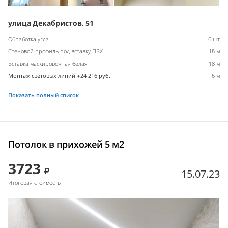
улица Декабристов, 51
Обработка угла
6 шт
Стеновой профиль под вставку ПВХ
18 м
Вставка маскировочная белая
18 м
Монтаж световых линий +24 216 руб.
6 м
Показать полный список
Потолок в прихожей 5 м2
3723
15.07.23
Итоговая стоимость