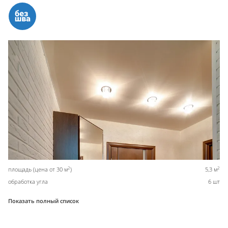
2
2
площадь (цена от 30 м
)
5,3 м
обработка угла
6 шт
Показать полный список