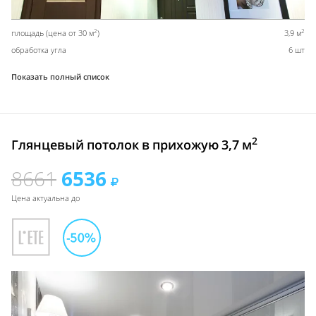
2
2
площадь (цена от 30 м
)
3,9 м
обработка угла
6 шт
Показать полный список
2
Глянцевый потолок в прихожую 3,7 м
8661
6536
Цена актуальна до