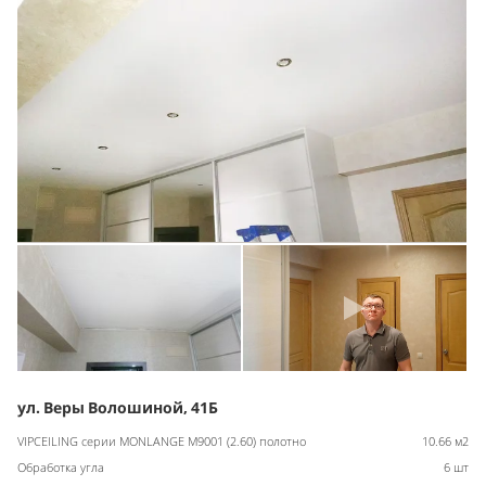
ул. Веры Волошиной, 41Б
VIPCEILING серии MONLANGE M9001 (2.60) полотно
10.66 м2
Обработка угла
6 шт