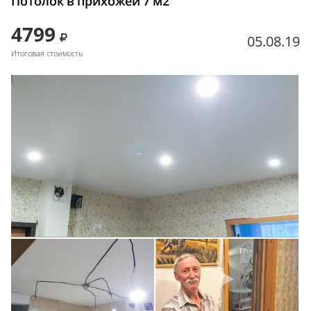
Потолок в прихожей 7 м2
4799
05.08.19
Итоговая стоимость