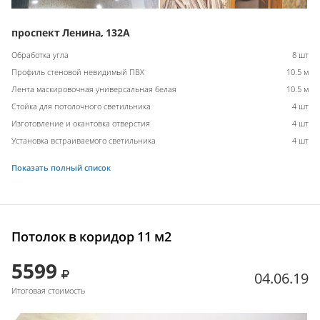
проспект Ленина, 132А
Обработка угла
8 шт
Профиль стеновой невидимый ПВХ
10.5 м
Лента маскировочная универсальная белая
10.5 м
Стойка для потолочного светильника
4 шт
Изготовление и окантовка отверстия
4 шт
Установка встраиваемого светильника
4 шт
Показать полный список
Потолок в коридор 11 м2
5599
04.06.19
Итоговая стоимость