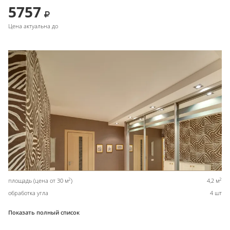
5757
Цена актуальна до
2
2
площадь (цена от 30 м
)
4,2 м
обработка угла
4 шт
Показать полный список