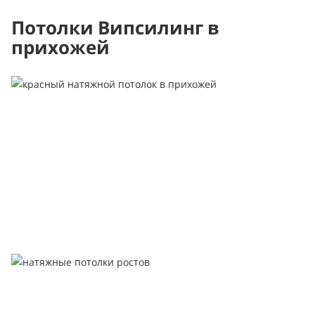
Потолки Випсилинг в
прихожей