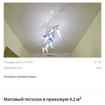
2
2
площадь (цена от 30 м
)
4,1 м
обработка угла
4 шт
Показать полный список
2
Матовый потолок в прихожую 4,2 м