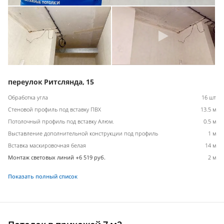
переулок Ритслянда, 15
Обработка угла
16 шт
Стеновой профиль под вставку ПВХ
13.5 м
Потолочный профиль под вставку Алюм.
0.5 м
Выставление дополнительной конструкции под профиль
1 м
Вставка маскировочная белая
14 м
Монтаж световых линий +6 519 руб.
2 м
Показать полный список