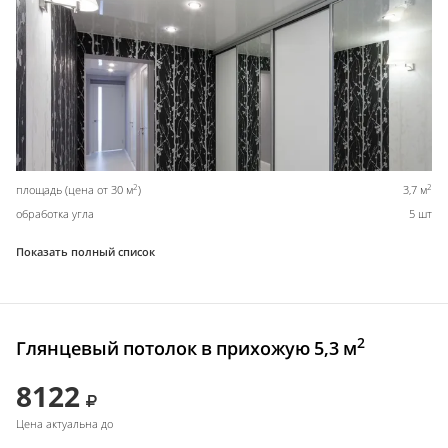
2
2
площадь (цена от 30 м
)
3,7 м
обработка угла
5 шт
Показать полный список
2
Глянцевый потолок в прихожую 5,3 м
8122
Цена актуальна до