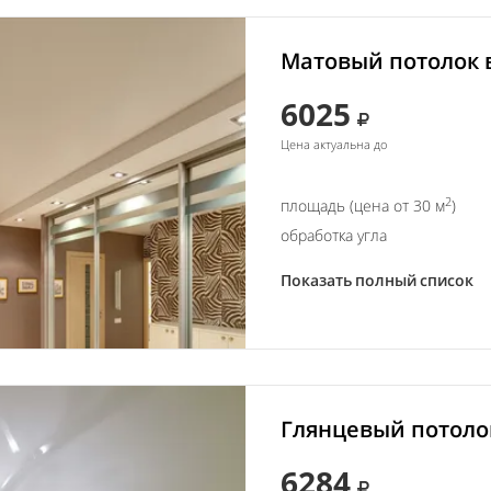
Матовый потолок 
6025
Цена актуальна до
2
площадь (цена от 30 м
)
обработка угла
Показать полный список
Глянцевый потолок
6284