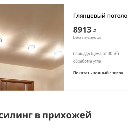
Глянцевый потолок
8913
Цена актуальна до
2
площадь (цена от 30 м
)
обработка угла
Показать полный список
силинг в прихожей