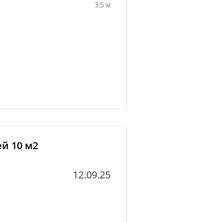
3.5 м
й 10 м2
12.09.25