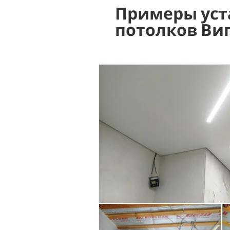
Примеры уст
потолков Ви