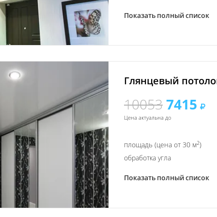
Показать полный список
Глянцевый потолок
10053
7415
Цена актуальна до
2
площадь (цена от 30 м
)
обработка угла
Показать полный список