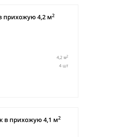
2
в прихожую 4,2 м
2
4,2 м
4 шт
2
 в прихожую 4,1 м