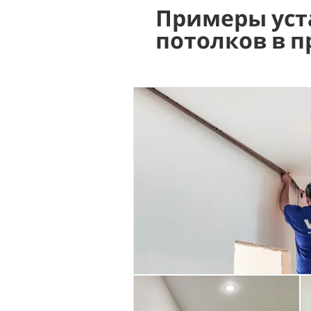
Примеры уст
потолков в 