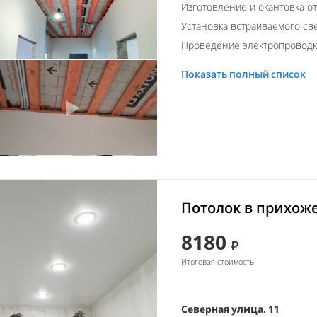
Изготовление и окантовка о
Установка встраиваемого св
Проведение электропровод
Показать полный список
Потолок в прихоже
8180
Итоговая стоимость
Северная улица, 11