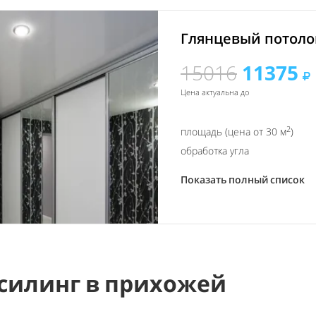
Глянцевый потолок
15016
11375
Цена актуальна до
2
площадь (цена от 30 м
)
обработка угла
Показать полный список
силинг в прихожей