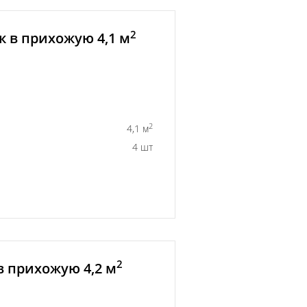
2
 в прихожую 4,1 м
2
4,1 м
4 шт
2
в прихожую 4,2 м