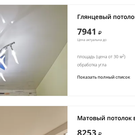
Глянцевый потолок
7941
Цена актуальна до
2
площадь (цена от 30 м
)
обработка угла
Показать полный список
Матовый потолок 
8253