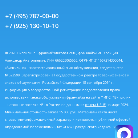
+7 (495) 787-00-00
+7 (925) 130-10-10
© 2026 Випсилинг - франчайзинговая сеть, франчайзи ИП Козицин
Александр Анатольевич, ИНН 666203065665, ОГРНИП 311667214300044.
«Випсилинг» - зарегистрированный знак обслуживания, свидетельство
№522599. Зарегистрирован в Государственном реестре товарных знаков и
знаков обслуживания Российской Федерации 18 сентября 2014 г.
Информация о государственной регистрации предоставления права
использования знака обслуживания франчайзи на сайте
ФИПС
. *Випсилинг
- натяжные потолки №1 в России по данным из
отчета USUE
на март 2024.
Минимальная стоимость заказа 15 000 руб. Материалы сайта носят
справочно-информационный характер и не являются публичной офертой,
определяемой положениями Статьи 437 Гражданского кодекса РФ.