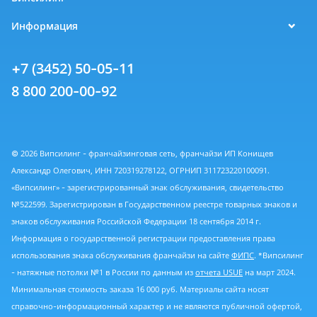
Информация
+7 (3452) 50-05-11
8 800 200-00-92
© 2026 Випсилинг - франчайзинговая сеть, франчайзи ИП Конищев
Александр Олегович, ИНН 720319278122, ОГРНИП 311723220100091.
«Випсилинг» - зарегистрированный знак обслуживания, свидетельство
№522599. Зарегистрирован в Государственном реестре товарных знаков и
знаков обслуживания Российской Федерации 18 сентября 2014 г.
Информация о государственной регистрации предоставления права
использования знака обслуживания франчайзи на сайте
ФИПС
. *Випсилинг
- натяжные потолки №1 в России по данным из
отчета USUE
на март 2024.
Минимальная стоимость заказа 16 000 руб. Материалы сайта носят
справочно-информационный характер и не являются публичной офертой,