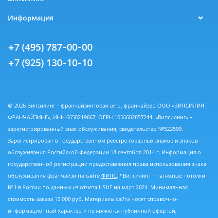
Информация
+7 (495) 787-00-00
+7 (925) 130-10-10
© 2026 Випсилинг - франчайзинговая сеть, франчайзер ООО «ВИПСИЛИНГ
ФРАНЧАЙЗИНГ», ИНН 6658219667, ОГРН 1056602857244. «Випсилинг» -
зарегистрированный знак обслуживания, свидетельство №522599.
Зарегистрирован в Государственном реестре товарных знаков и знаков
обслуживания Российской Федерации 18 сентября 2014 г. Информация о
государственной регистрации предоставления права использования знака
обслуживания франчайзи на сайте
ФИПС
. *Випсилинг - натяжные потолки
№1 в России по данным из
отчета USUE
на март 2024. Минимальная
стоимость заказа 15 000 руб. Материалы сайта носят справочно-
информационный характер и не являются публичной офертой,