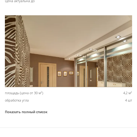
Цена актуальна до
2
2
площадь (цена от 30 м
)
4,2 м
обработка угла
4 шт
Показать полный список