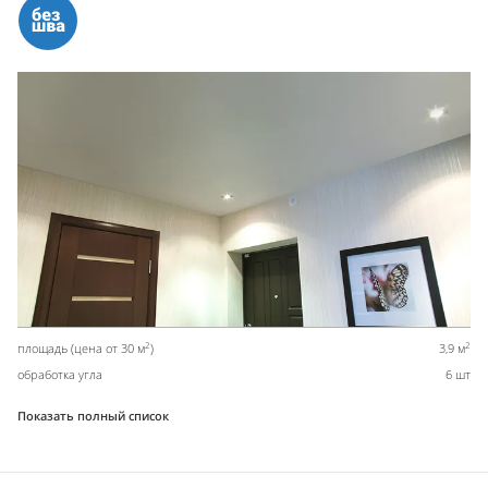
2
2
площадь (цена от 30 м
)
3,9 м
обработка угла
6 шт
Показать полный список