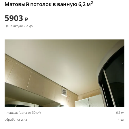
2
Матовый потолок в ванную 6,2 м
5903
Цена актуальна до
2
2
площадь (цена от 30 м
)
6,2 м
обработка угла
4 шт