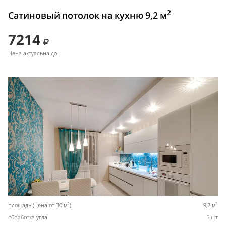
2
Сатиновый потолок на кухню 9,2 м
7214
Цена актуальна до
2
2
площадь (цена от 30 м
)
9,2 м
обработка угла
5 шт