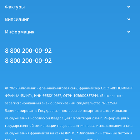
Фактуры
Випсилинг
Информация
8 800 200-00-92
8 800 200-00-92
© 2026 Випсилинг - франчайзинговая сеть, франчайзер ООО «ВИПСИЛИНГ
ФРАНЧАЙЗИНГ», ИНН 6658219667, ОГРН 1056602857244. «Випсилинг» -
зарегистрированный знак обслуживания, свидетельство №522599.
Зарегистрирован в Государственном реестре товарных знаков и знаков
обслуживания Российской Федерации 18 сентября 2014 г. Информация о
государственной регистрации предоставления права использования знака
обслуживания франчайзи на сайте
ФИПС
. *Випсилинг - натяжные потолки