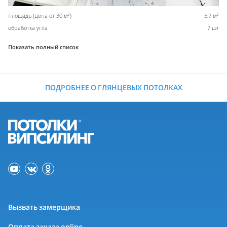
2
2
площадь (цена от 30 м
)
5,7 м
обработка угла
7 шт
Показать полный список
ПОДРОБНЕЕ О ГЛЯНЦЕВЫХ ПОТОЛКАХ
Вызвать замерщика
Оплата заказа online