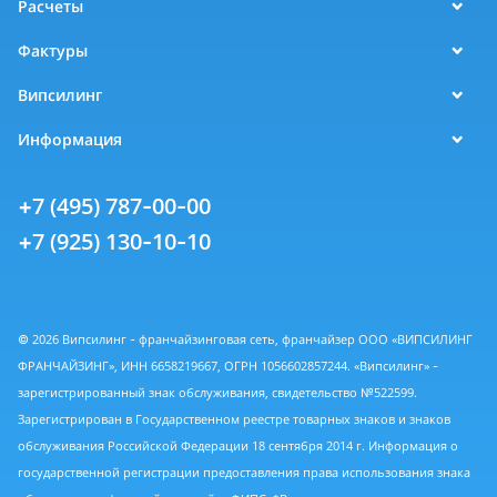
Расчеты
Фактуры
Випсилинг
Информация
+7 (495) 787-00-00
+7 (925) 130-10-10
© 2026 Випсилинг - франчайзинговая сеть, франчайзер ООО «ВИПСИЛИНГ
ФРАНЧАЙЗИНГ», ИНН 6658219667, ОГРН 1056602857244. «Випсилинг» -
зарегистрированный знак обслуживания, свидетельство №522599.
Зарегистрирован в Государственном реестре товарных знаков и знаков
обслуживания Российской Федерации 18 сентября 2014 г. Информация о
государственной регистрации предоставления права использования знака