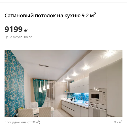
2
Сатиновый потолок на кухню 9,2 м
9199
Цена актуальна до
2
2
площадь (цена от 30 м
)
9,2 м