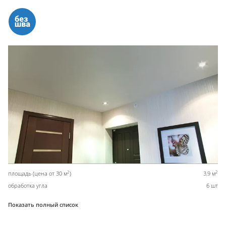
2
2
площадь (цена от 30 м
)
3,9 м
обработка угла
6 шт
Показать полный список