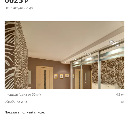
Цена актуальна до
2
2
площадь (цена от 30 м
)
4,2 м
обработка угла
4 шт
Показать полный список