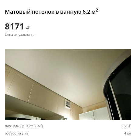
2
Матовый потолок в ванную 6,2 м
8171
Цена актуальна до
2
2
площадь (цена от 30 м
)
6,2 м
обработка угла
4 шт