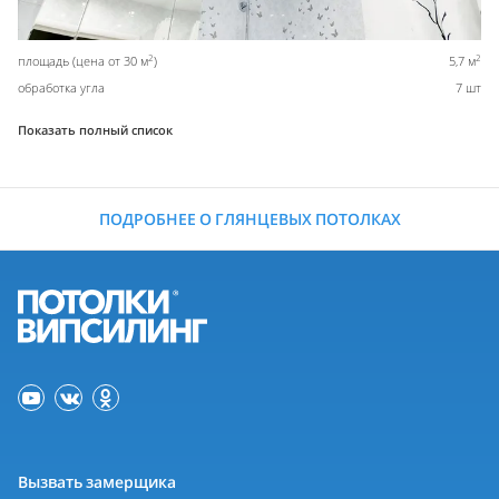
2
2
площадь (цена от 30 м
)
5,7 м
обработка угла
7 шт
Показать полный список
ПОДРОБНЕЕ О ГЛЯНЦЕВЫХ ПОТОЛКАХ
Вызвать замерщика