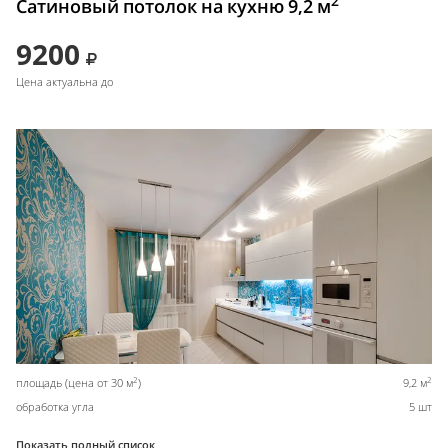
2
Сатиновый потолок на кухню 9,2 м
9200
Цена актуальна до
2
2
площадь (цена от 30 м
)
9,2 м
обработка угла
5 шт
Показать полный список