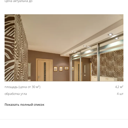
Цена актуальна до
2
2
площадь (цена от 30 м
)
4,2 м
обработка угла
4 шт
Показать полный список