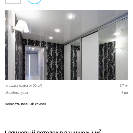
2
2
площадь (цена от 30 м
)
3,7 м
обработка угла
5 шт
Показать полный список
2
Глянцевый потолок в ванную 5,7 м