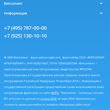
Випсилинг
Информация
+7 (495) 787-00-00
+7 (925) 130-10-10
© 2026 Випсилинг - франчайзинговая сеть, франчайзер ООО «ВИПСИЛИНГ
ФРАНЧАЙЗИНГ», ИНН 6658219667, ОГРН 1056602857244. «Випсилинг» -
зарегистрированный знак обслуживания, свидетельство №522599.
Зарегистрирован в Государственном реестре товарных знаков и знаков
обслуживания Российской Федерации 18 сентября 2014 г. Информация о
государственной регистрации предоставления права использования знака
обслуживания франчайзи на сайте
ФИПС
. *Випсилинг - натяжные потолки
№1 в России по данным из
отчета USUE
на март 2024. Минимальную
стоимость заказа уточняйте по телефону Материалы сайта носят