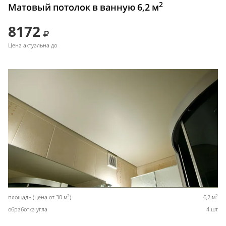
2
Матовый потолок в ванную 6,2 м
8172
Цена актуальна до
2
2
площадь (цена от 30 м
)
6,2 м
обработка угла
4 шт