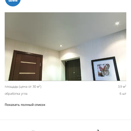
2
2
площадь (цена от 30 м
)
3,9 м
обработка угла
6 шт
Показать полный список