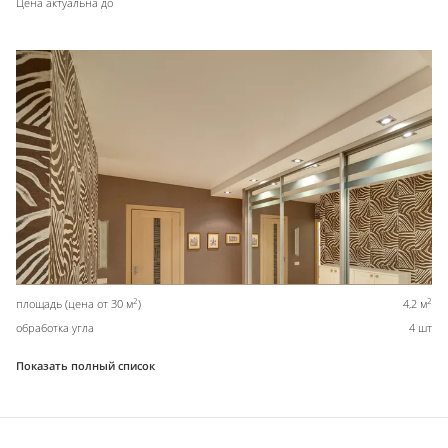
Цена актуальна до
2
2
площадь (цена от 30 м
)
4,2 м
обработка угла
4 шт
Показать полный список