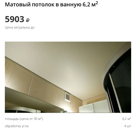
2
Матовый потолок в ванную 6,2 м
5903
Цена актуальна до
2
2
площадь (цена от 30 м
)
6,2 м
обработка угла
4 шт