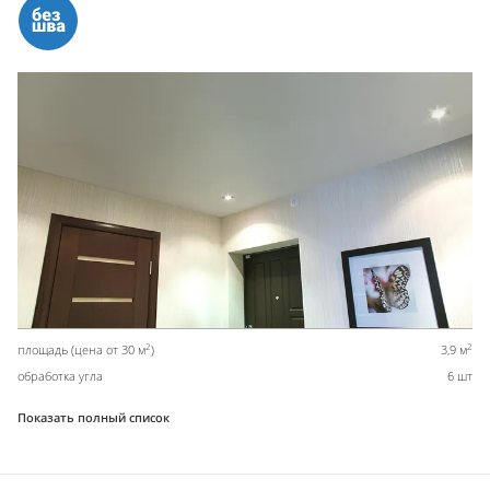
2
2
площадь (цена от 30 м
)
3,9 м
обработка угла
6 шт
Показать полный список