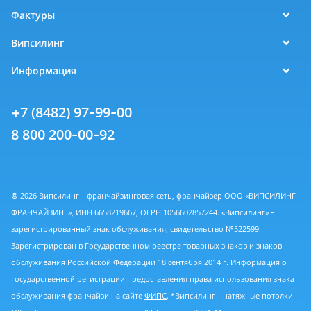
Фактуры
Випсилинг
Информация
+7 (8482) 97-99-00
8 800 200-00-92
© 2026 Випсилинг - франчайзинговая сеть, франчайзер ООО «ВИПСИЛИНГ
ФРАНЧАЙЗИНГ», ИНН 6658219667, ОГРН 1056602857244. «Випсилинг» -
зарегистрированный знак обслуживания, свидетельство №522599.
Зарегистрирован в Государственном реестре товарных знаков и знаков
обслуживания Российской Федерации 18 сентября 2014 г. Информация о
государственной регистрации предоставления права использования знака
обслуживания франчайзи на сайте
ФИПС
. *Випсилинг - натяжные потолки