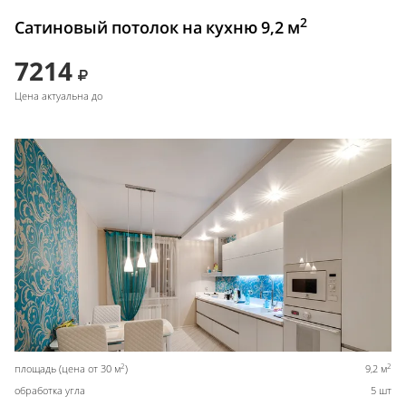
2
Сатиновый потолок на кухню 9,2 м
7214
Цена актуальна до
2
2
площадь (цена от 30 м
)
9,2 м
обработка угла
5 шт