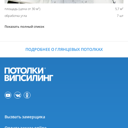
2
2
площадь (цена от 30 м
)
5,7 м
обработка угла
7 шт
Показать полный список
ПОДРОБНЕЕ О ГЛЯНЦЕВЫХ ПОТОЛКАХ
Вызвать замерщика
Оплата заказа online