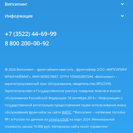
Випсилинг
Информация
+7 (3522) 44-69-99
8 800 200-00-92
© 2026 Випсилинг - франчайзинговая сеть , франчайзер ООО «ВИПСИЛИНГ
ФРАНЧАЙЗИНГ», ИНН 6658219667, ОГРН 1056602857244. «Випсилинг» -
зарегистрированный знак обслуживания, свидетельство №522599.
Зарегистрирован в Государственном реестре товарных знаков и знаков
обслуживания Российской Федерации 18 сентября 2014 г. Информация о
государственной регистрации предоставления права использования знака
обслуживания франчайзи на сайте
ФИПС
. *Випсилинг - натяжные потолки
№1 в России по данным из
отчета USUE
на март 2024. Минимальная
стоимость заказа 10 000 руб. Материалы сайта носят справочно-