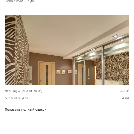
Цена актуальна до
2
2
площадь (цена от 30 м
)
4,2 м
обработка угла
4 шт
Показать полный список