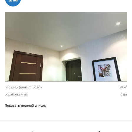
2
2
площадь (цена от 30 м
)
3,9 м
обработка угла
6 шт
Показать полный список