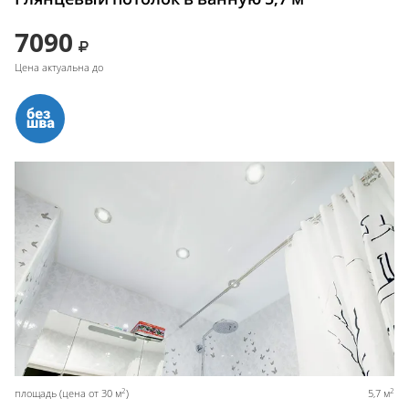
7090
Цена актуальна до
2
2
площадь (цена от 30 м
)
5,7 м