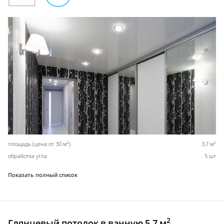
2
2
площадь (цена от 30 м
)
3,7 м
обработка угла
5 шт
Показать полный список
2
Глянцевый потолок в ванную 5,7 м