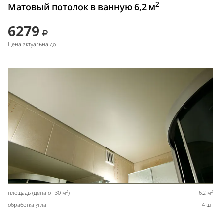
2
Матовый потолок в ванную 6,2 м
6279
Цена актуальна до
2
2
площадь (цена от 30 м
)
6,2 м
обработка угла
4 шт